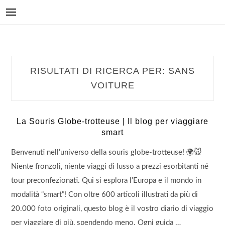
RISULTATI DI RICERCA PER:
SANS
VOITURE
La Souris Globe-trotteuse | Il blog per viaggiare
smart
Benvenuti nell’universo della souris globe-trotteuse! 🌍🐭
Niente fronzoli, niente viaggi di lusso a prezzi esorbitanti né
tour preconfezionati. Qui si esplora l’Europa e il mondo in
modalità “smart”! Con oltre 600 articoli illustrati da più di
20.000 foto originali, questo blog è il vostro diario di viaggio
per viaggiare di più, spendendo meno. Ogni guida …