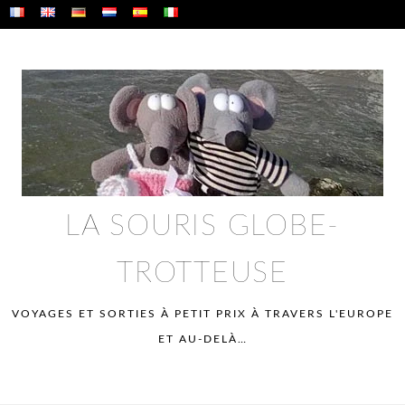
Vai
al
contenuto
LA SOURIS GLOBE-
TROTTEUSE
VOYAGES ET SORTIES À PETIT PRIX À TRAVERS L'EUROPE
ET AU-DELÀ…