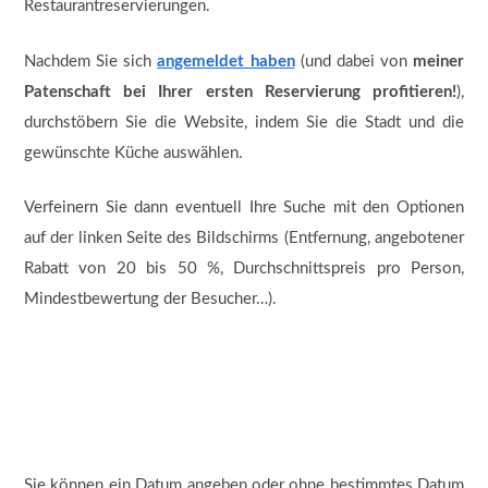
Restaurantreservierungen.
Nachdem Sie sich
angemeldet haben
(und dabei von
meiner
Patenschaft bei Ihrer ersten Reservierung profitieren!
),
durchstöbern Sie die Website, indem Sie die Stadt und die
gewünschte Küche auswählen.
Verfeinern Sie dann eventuell Ihre Suche mit den Optionen
auf der linken Seite des Bildschirms (Entfernung, angebotener
Rabatt von 20 bis 50 %, Durchschnittspreis pro Person,
Mindestbewertung der Besucher…).
Sie können ein Datum angeben oder ohne bestimmtes Datum