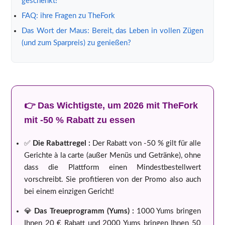
geschenkt!
FAQ: ihre Fragen zu TheFork
Das Wort der Maus: Bereit, das Leben in vollen Zügen
(und zum Sparpreis) zu genießen?
👉 Das Wichtigste, um 2026 mit TheFork
mit -50 % Rabatt zu essen
✅
Die Rabattregel :
Der Rabatt von -50 % gilt für alle
Gerichte à la carte (außer Menüs und Getränke), ohne
dass die Plattform einen Mindestbestellwert
vorschreibt. Sie profitieren von der Promo also auch
bei einem einzigen Gericht!
💎
Das Treueprogramm (Yums) :
1000 Yums bringen
Ihnen 20 € Rabatt und 2000 Yums bringen Ihnen 50