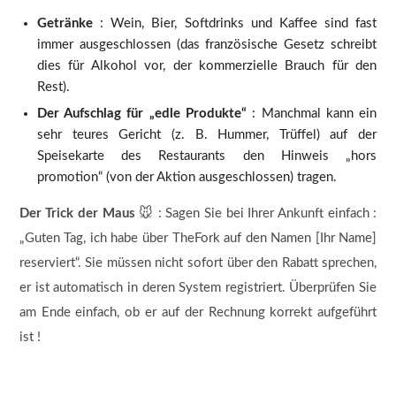
Getränke
: Wein, Bier, Softdrinks und Kaffee sind fast
immer ausgeschlossen (das französische Gesetz schreibt
dies für Alkohol vor, der kommerzielle Brauch für den
Rest).
Der Aufschlag für „edle Produkte“
: Manchmal kann ein
sehr teures Gericht (z. B. Hummer, Trüffel) auf der
Speisekarte des Restaurants den Hinweis „hors
promotion“ (von der Aktion ausgeschlossen) tragen.
Der Trick der Maus
🐭 : Sagen Sie bei Ihrer Ankunft einfach :
„Guten Tag, ich habe über TheFork auf den Namen [Ihr Name]
reserviert“. Sie müssen nicht sofort über den Rabatt sprechen,
er ist automatisch in deren System registriert. Überprüfen Sie
am Ende einfach, ob er auf der Rechnung korrekt aufgeführt
ist !