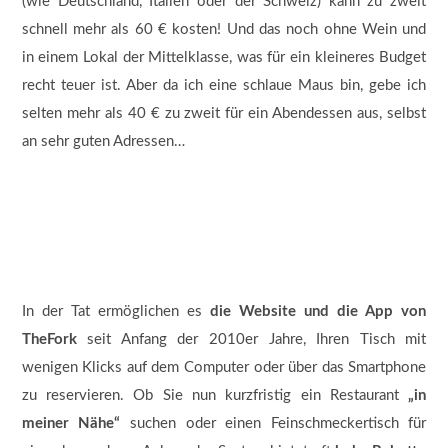
(wie Deutschland, Italien oder der Schweiz) kann zu zweit
schnell mehr als 60 € kosten! Und das noch ohne Wein und
in einem Lokal der Mittelklasse, was für ein kleineres Budget
recht teuer ist. Aber da ich eine schlaue Maus bin, gebe ich
selten mehr als 40 € zu zweit für ein Abendessen aus, selbst
an sehr guten Adressen…
In der Tat ermöglichen es
die Website und die App von
TheFork
seit Anfang der 2010er Jahre, Ihren Tisch mit
wenigen Klicks auf dem Computer oder über das Smartphone
zu reservieren. Ob Sie nun kurzfristig ein Restaurant
„in
meiner Nähe“
suchen oder einen Feinschmeckertisch für