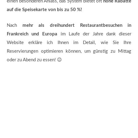
einen besonderen Anlass, das System bietet oft
hohe Rabatte
auf die Speisekarte von bis zu 50 %!
Nach
mehr als dreihundert Restaurantbesuchen in
Frankreich und Europa
im Laufe der Jahre dank dieser
Website erkläre ich Ihnen im Detail, wie Sie Ihre
Reservierungen optimieren können, um günstig zu Mittag
oder zu Abend zu essen! 😉