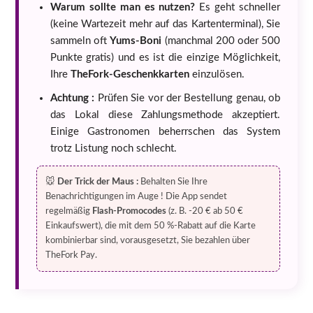
Warum sollte man es nutzen?
Es geht schneller
(keine Wartezeit mehr auf das Kartenterminal), Sie
sammeln oft
Yums-Boni
(manchmal 200 oder 500
Punkte gratis) und es ist die einzige Möglichkeit,
Ihre
TheFork-Geschenkkarten
einzulösen.
Achtung :
Prüfen Sie vor der Bestellung genau, ob
das Lokal diese Zahlungsmethode akzeptiert.
Einige Gastronomen beherrschen das System
trotz Listung noch schlecht.
🐭
Der Trick der Maus :
Behalten Sie Ihre
Benachrichtigungen im Auge ! Die App sendet
regelmäßig
Flash-Promocodes
(z. B. -20 € ab 50 €
Einkaufswert), die mit dem 50 %-Rabatt auf die Karte
kombinierbar sind, vorausgesetzt, Sie bezahlen über
TheFork Pay.