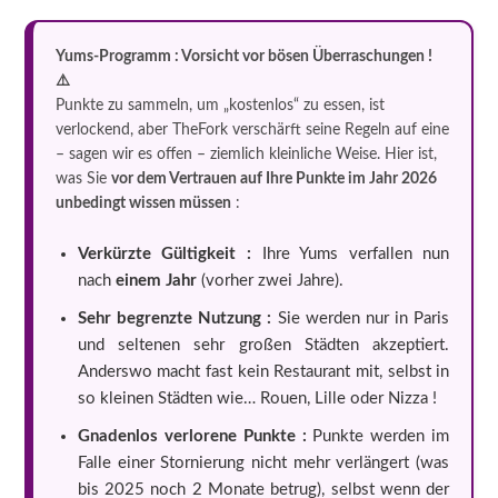
Yums-Programm : Vorsicht vor bösen Überraschungen !
⚠️
Punkte zu sammeln, um „kostenlos“ zu essen, ist
verlockend, aber TheFork verschärft seine Regeln auf eine
– sagen wir es offen – ziemlich kleinliche Weise. Hier ist,
was Sie
vor dem Vertrauen auf Ihre Punkte im Jahr 2026
unbedingt wissen müssen
:
Verkürzte Gültigkeit :
Ihre Yums verfallen nun
nach
einem Jahr
(vorher zwei Jahre).
Sehr begrenzte Nutzung :
Sie werden nur in Paris
und seltenen sehr großen Städten akzeptiert.
Anderswo macht fast kein Restaurant mit, selbst in
so kleinen Städten wie… Rouen, Lille oder Nizza !
Gnadenlos verlorene Punkte :
Punkte werden im
Falle einer Stornierung nicht mehr verlängert (was
bis 2025 noch 2 Monate betrug), selbst wenn der