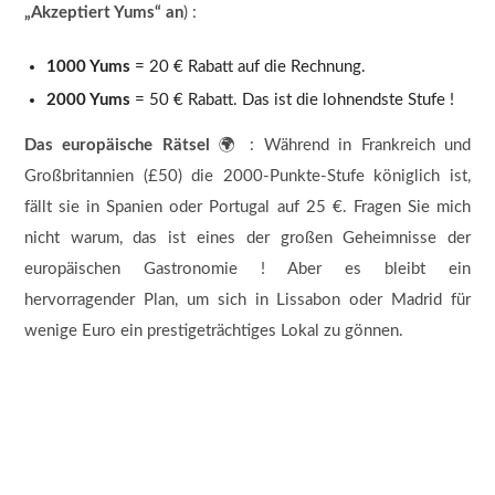
„Akzeptiert Yums“ an
) :
1000 Yums
= 20 € Rabatt auf die Rechnung.
2000 Yums
= 50 € Rabatt. Das ist die lohnendste Stufe !
Das europäische Rätsel
🌍 : Während in Frankreich und
Großbritannien (£50) die 2000-Punkte-Stufe königlich ist,
fällt sie in Spanien oder Portugal auf 25 €. Fragen Sie mich
nicht warum, das ist eines der großen Geheimnisse der
europäischen Gastronomie ! Aber es bleibt ein
hervorragender Plan, um sich in Lissabon oder Madrid für
wenige Euro ein prestigeträchtiges Lokal zu gönnen.