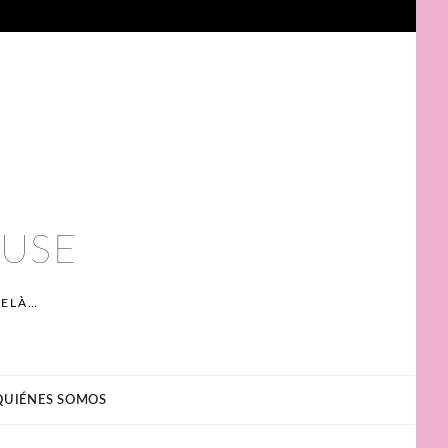
EUSE
DELÀ…
QUIÉNES SOMOS