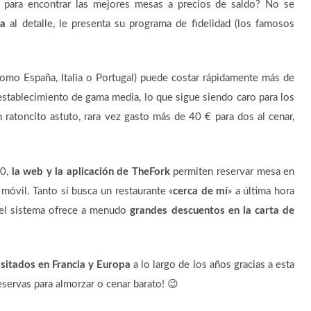
para encontrar las mejores mesas a precios de saldo? No se
na
al detalle, le presenta su programa de fidelidad (los famosos
(como España, Italia o Portugal) puede costar rápidamente más de
establecimiento de gama media, lo que sigue siendo caro para los
atoncito astuto, rara vez gasto más de 40 € para dos al cenar,
10,
la web y la aplicación de TheFork
permiten reservar mesa en
móvil. Tanto si busca un restaurante «
cerca de mí
» a última hora
¡el sistema ofrece a menudo
grandes descuentos en la carta de
isitados en Francia y Europa
a lo largo de los años gracias a esta
eservas para almorzar o cenar barato! 😉