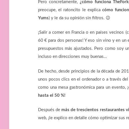
Pero concretamente,
¿cómo funciona TheFork
preocupe, el ratoncito le explica
cómo funcio
Yums
) y le da su opinión sin filtros. 😉
¡Salir a comer en Francia o en países vecinos 
60 € para dos personas! Y eso sin vino y en un 
presupuestos más ajustados. Pero como soy un r
incluso en direcciones muy buenas…
De hecho, desde principios de la década de 20
unos pocos clics en el ordenador o a través del 
como una mesa gastronómica para un evento, 
hasta el 50 %!
Después de
más de trescientos restaurantes v
web, ¡le explico en detalle cómo optimizar sus r