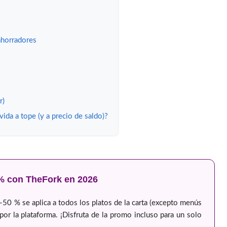
 ahorradores
r)
 vida a tope (y a precio de saldo)?
 % con TheFork en 2026
-50 % se aplica a todos los platos de la carta (excepto menús
or la plataforma. ¡Disfruta de la promo incluso para un solo