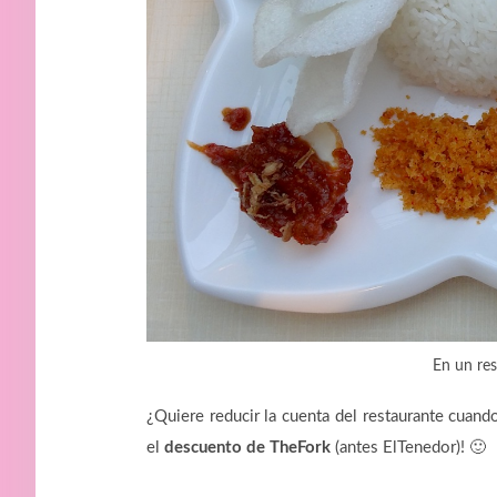
En un res
¿Quiere reducir la cuenta del restaurante cuand
el
descuento de TheFork
(antes ElTenedor)! 🙂