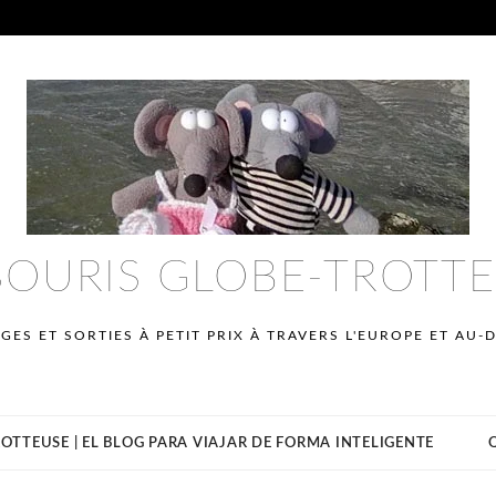
SOURIS GLOBE-TROTT
GES ET SORTIES À PETIT PRIX À TRAVERS L'EUROPE ET AU-
OTTEUSE | EL BLOG PARA VIAJAR DE FORMA INTELIGENTE