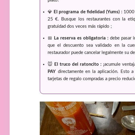
plato!
💎
El programa de fidelidad (Yums) :
1000 
25 €. Busque los restaurantes con la eti
gratuidad dos veces más rápido ;
📅
La reserva es obligatoria :
debe pasar i
que el descuento sea validado en la cuen
restaurador puede cancelar legalmente su de
🐭
El truco del ratoncito :
¡acumule ventaj
PAY
directamente en la aplicación. Esto 
tarjetas de regalo compradas a precio reduci