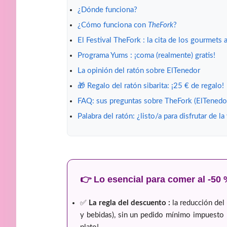
¿Dónde funciona?
¿Cómo funciona con
TheFork
?
El Festival TheFork : la cita de los gourmets
Programa Yums : ¡coma (realmente) gratis!
La opinión del ratón sobre ElTenedor
🎁 Regalo del ratón sibarita: ¡25 € de regalo!
FAQ: sus preguntas sobre TheFork (ElTenedo
Palabra del ratón: ¿listo/a para disfrutar de la
👉 Lo esencial para comer al -50
✅
La regla del descuento :
la reducción del 
y bebidas), sin un pedido mínimo impuesto p