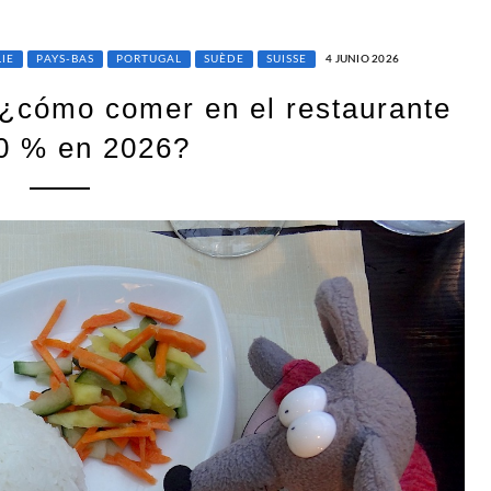
LIE
PAYS-BAS
PORTUGAL
SUÈDE
SUISSE
4 JUNIO 2026
 ¿cómo comer en el restaurante
50 % en 2026?