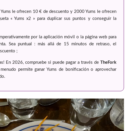
Yums le ofrecen 10 € de descuento y 2000 Yums le ofrecen
queta « Yums x2 » para duplicar sus puntos y conseguir la
mperativamente por la aplicación móvil o la página web para
ta. Sea puntual : más allá de 15 minutos de retraso, el
scuento ;
as! En 2026, compruebe si puede pagar a través de
TheFork
a menudo permite ganar Yums de bonificación o aprovechar
do.