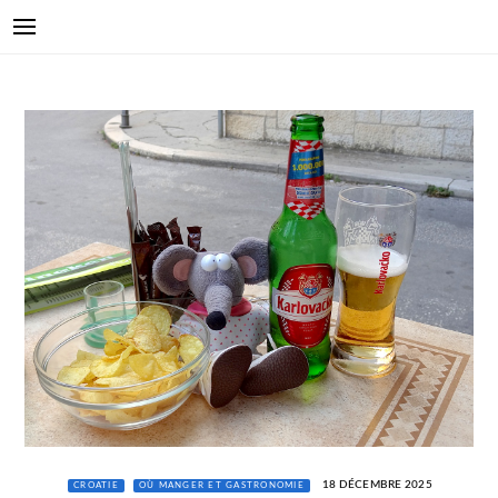
18 DÉCEMBRE 2025
CROATIE
OÙ MANGER ET GASTRONOMIE