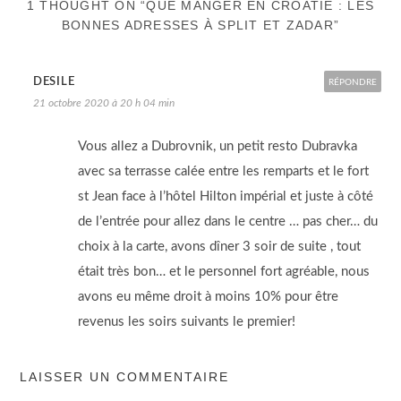
1 THOUGHT ON “QUE MANGER EN CROATIE : LES
BONNES ADRESSES À SPLIT ET ZADAR”
DESILE
RÉPONDRE
21 octobre 2020 à 20 h 04 min
Vous allez a Dubrovnik, un petit resto Dubravka
avec sa terrasse calée entre les remparts et le fort
st Jean face à l’hôtel Hilton impérial et juste à côté
de l’entrée pour allez dans le centre … pas cher… du
choix à la carte, avons dîner 3 soir de suite , tout
était très bon… et le personnel fort agréable, nous
avons eu même droit à moins 10% pour être
revenus les soirs suivants le premier!
LAISSER UN COMMENTAIRE