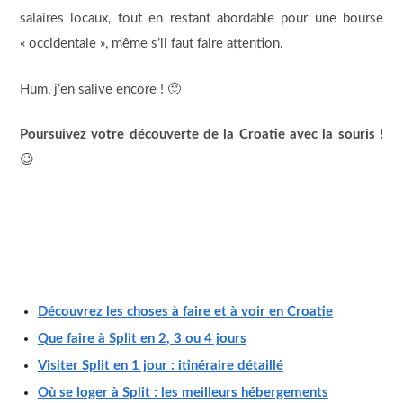
salaires locaux, tout en restant abordable pour une bourse
« occidentale », même s’il faut faire attention.
Hum, j’en salive encore ! 🙂
Poursuivez votre découverte de la Croatie avec la souris !
😉
Découvrez les choses à faire et à voir en Croatie
Que faire à Split en 2, 3 ou 4 jours
Visiter Split en 1 jour : itinéraire détaillé
Où se loger à Split : les meilleurs hébergements