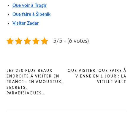
Que voir à Trogir
Que faire à Šibenik
Visiter Zadar
5/5 - (6 votes)
LES 250 PLUS BEAUX
QUE VISITER, QUE FAIRE À
ENDROITS À VISITER EN
VIENNE EN 1 JOUR : LA
Navigation
FRANCE : EN AMOUREUX,
VIEILLE VILLE
de
SECRETS,
PARADISIAQUES…
l’article