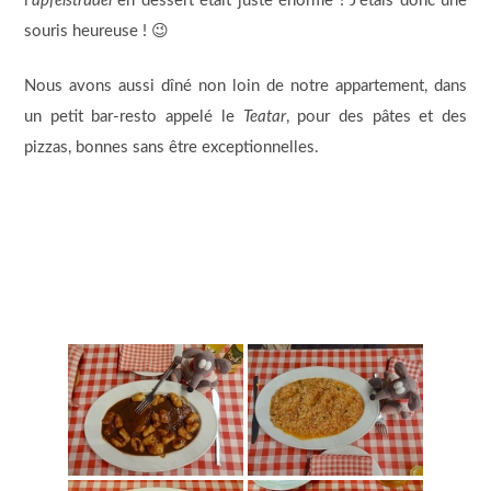
l’
apfelstrudel
en dessert était juste énorme ! J’étais donc une
souris heureuse ! 😉
Nous avons aussi dîné non loin de notre appartement, dans
un petit bar-resto appelé le
Teatar
, pour des pâtes et des
pizzas, bonnes sans être exceptionnelles.