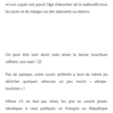
et son copain ont passé l’âge d’absorber de la malbouffe tous
les jours et de manger sur des tabourets ou dehors.
On peut être
sans dents
mais aimer la bonne nourriture
raffinée, non mais ! 😉
Pas de panique, votre souris préférée a tout de même pu
dénicher quelques adresses un peu moins « attrape-
touristes » !
Même s’il ne faut pas rêver, les prix ne seront jamais
identiques à ceux pratiqués en Pologne ou République