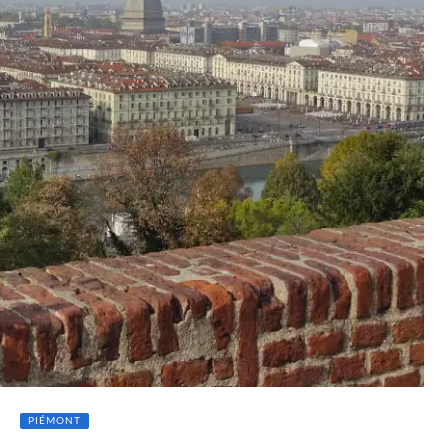
PIÉMONT