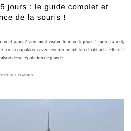
,5 jours : le guide complet et
nce de la souris !
in en 4 jours ? Comment visiter Turin en 5 jours ? Turin (Torino),
lie par sa population avec environ un million d’habitants. Elle est
raison de sa réputation de grande …
CONTINUE READING