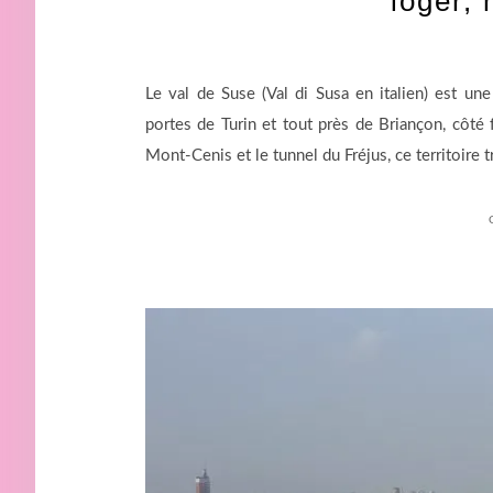
loger,
Le val de Suse (Val di Susa en italien) est un
portes de Turin et tout près de Briançon, côté f
Mont-Cenis et le tunnel du Fréjus, ce territoire t