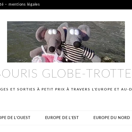
ité – mentions légales
SOURIS GLOBE-TROTT
GES ET SORTIES À PETIT PRIX À TRAVERS L'EUROPE ET AU-
PE DE L’OUEST
EUROPE DE L’EST
EUROPE DU NORD