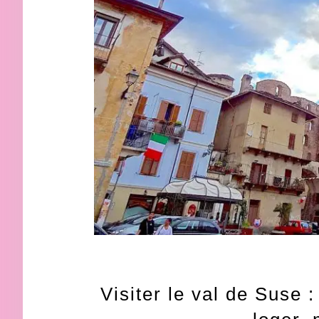
Visiter le val de Suse 