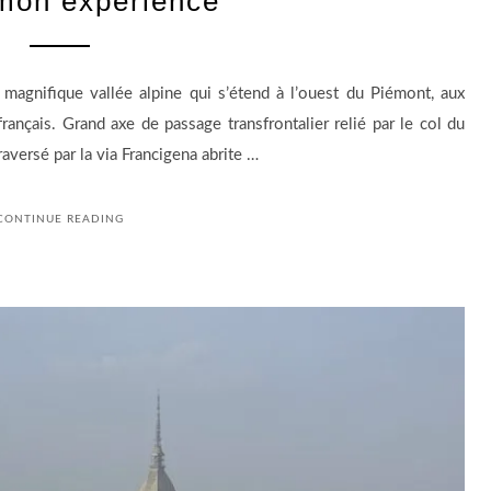
 mon expérience
e magnifique vallée alpine qui s’étend à l’ouest du Piémont, aux
rançais. Grand axe de passage transfrontalier relié par le col du
raversé par la via Francigena abrite …
CONTINUE READING