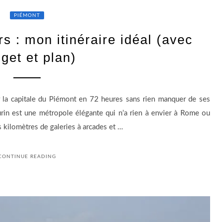
PIÉMONT
rs : mon itinéraire idéal (avec
get et plan)
r la capitale du Piémont en 72 heures sans rien manquer de ses
 Turin est une métropole élégante qui n’a rien à envier à Rome ou
 kilomètres de galeries à arcades et …
CONTINUE READING