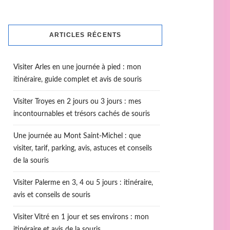
ARTICLES RÉCENTS
Visiter Arles en une journée à pied : mon
itinéraire, guide complet et avis de souris
Visiter Troyes en 2 jours ou 3 jours : mes
incontournables et trésors cachés de souris
Une journée au Mont Saint-Michel : que
visiter, tarif, parking, avis, astuces et conseils
de la souris
Visiter Palerme en 3, 4 ou 5 jours : itinéraire,
avis et conseils de souris
Visiter Vitré en 1 jour et ses environs : mon
itinéraire et avis de la souris