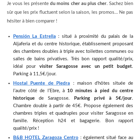
Je vous les présente
du moins cher au plus cher
. Sachez bien
sûr que les prix fluctuent selon la saison, les promos… Ne pas
hésiter à bien comparer !
Pensión La Estrella
: situé à proximité du palais de la
Aljaferia et du centre historique, établissement proposant
des chambres doubles à triple avec toilettes communes ou
salles de bains privatives. Très bon rapport qualité/prix,
idéal pour
visiter Saragosse avec un petit budget
.
Parking à 11,5€/jour.
Hostal Puente de Piedra
: maison d’hôtes située de
l’autre côté de l’Ebre, à
10 minutes à pied du centre
historique
de Saragosse.
Parking privé à 5€/jour
.
Chambre double à partir de 45€. Propose également des
chambres triples et quadruples pour visiter Saragosse en
famille. Réception h24 et bagagerie. Bon rapport
qualité/prix !
B&B HOTEL Zaragoza Centro
: également situé face au