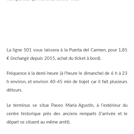
La ligne 501 vous laissera à la Puerta del Carmen, pour 1,85
€ (inchangé depuis 2015, achat du ticket à bord).
Fréquence à la demi-heure (à l’heure le dimanche) de 6 h à 23
h environ, et environ 40-45 min de trajet car il fait plusieurs
détours.
Le terminus se situe Paseo María Agustín, à l’extérieur du
centre historique près des anciens remparts (l’arrivée et le
départ se situent au même arrêt).