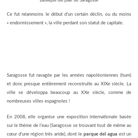
Basilique del pilar de Saragosse
Ce fut néanmoins le début d’un certain déclin, ou du moins
« endormissement », la ville perdant son statut de capitale.
Saragosse fut ravagée par les armées napoléoniennes (hum)
et donc presque entièrement reconstruite au XIXe siècle. La
ville se développa beaucoup au XXe siècle, comme de
nombreuses villes espagnoles !
En 2008, elle organise une exposition internationale basée
sur le thème de l’eau (Saragosse se trouvant tout de même au
cœur d’une région très aride), dont le
parque del agua
est un