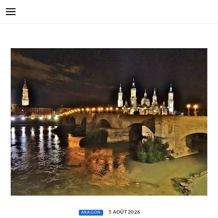
5 AOÛT 2026
ARAGON