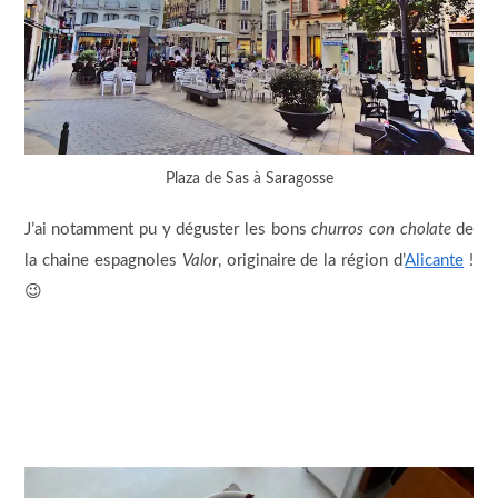
Plaza de Sas à Saragosse
J’ai notamment pu y déguster les bons
churros con cholate
de
la chaine espagnoles
Valor
, originaire de la région d’
Alicante
!
😉