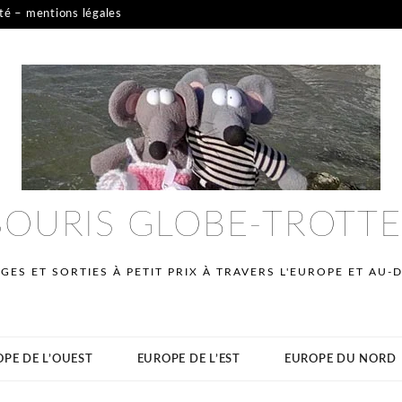
ité – mentions légales
SOURIS GLOBE-TROTT
GES ET SORTIES À PETIT PRIX À TRAVERS L'EUROPE ET AU-
PE DE L’OUEST
EUROPE DE L’EST
EUROPE DU NORD