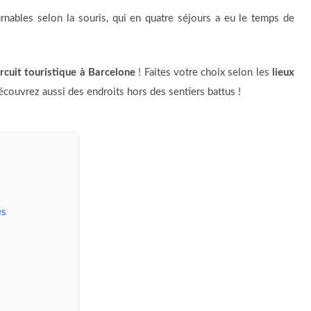
urnables selon la souris, qui en quatre séjours a eu le temps de
ircuit touristique à Barcelone
! Faites votre choix selon les
lieux
écouvrez aussi des endroits hors des sentiers battus !
és