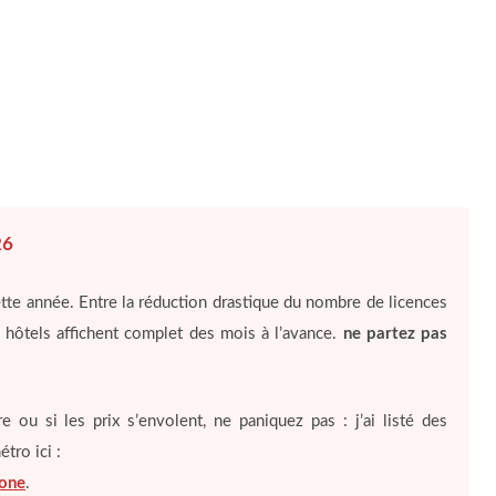
26
ette année. Entre la réduction drastique du nombre de licences
es hôtels affichent complet des mois à l’avance.
ne partez pas
 ou si les prix s’envolent, ne paniquez pas : j’ai listé des
tro ici :
lone
.