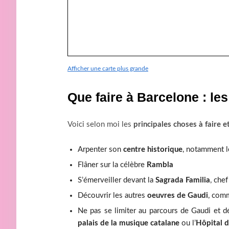
Afficher une carte plus grande
Que faire à Barcelone : les
Voici selon moi les
principales choses à faire e
Arpenter son
centre historique
, notamment 
Flâner sur la célèbre
Rambla
S’émerveiller devant la
Sagrada Familia
, che
Découvrir les autres
oeuvres de Gaudi
, com
Ne pas se limiter au parcours de Gaudi et d
palais de la musique catalane
ou l’
Hôpital d