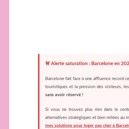
🚨 Alerte saturation : Barcelone en 20
Barcelone fait face à une affluence record c
touristiques et la pression des visiteurs, l
sans avoir réservé !
Si vous ne trouvez plus rien dans le centre
alternatives stratégiques et bien reliées au mé
mes solutions pour loger pas cher à Barce