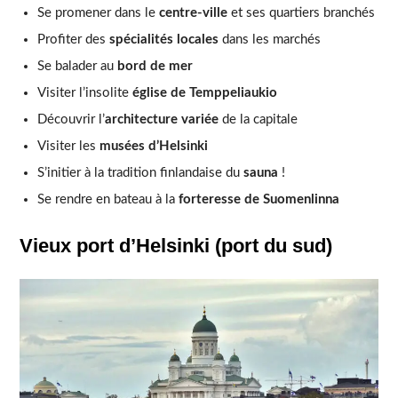
Se promener dans le
centre-ville
et ses quartiers branchés
Profiter des
spécialités locales
dans les marchés
Se balader au
bord de mer
Visiter l’insolite
église de Temppeliaukio
Découvrir l’
architecture variée
de la capitale
Visiter les
musées d’Helsinki
S’initier à la tradition finlandaise du
sauna
!
Se rendre en bateau à la
forteresse de Suomenlinna
Vieux port d’Helsinki (port du sud)