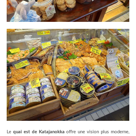
Le
quai est de Katajanokka
offre une vision plus moderne,