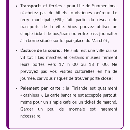
Transports et ferries
: pour l’île de Suomenlinna,
n’achetez pas de billets touristiques onéreux. Le
ferry municipal (HSL) fait partie du réseau de
transports de la ville. Vous pouvez utiliser un
simple ticket de bus/tram ou votre pass journalier
à la borne située sur le quai (place du Marché) ;
L’astuce de la souris
: Helsinki est une ville qui se
vit tôt ! Les marchés et certains musées ferment
leurs portes vers 17 h 00 ou 18 h 00. Ne
prévoyez pas vos visites culturelles en fin de
journée, car vous risquez de trouver porte close ;
Paiement par carte
: la Finlande est quasiment
« cashless ». La carte bancaire est acceptée partout,
même pour un simple café ou un ticket de marché.
Garder un peu de monnaie est rarement
nécessaire.