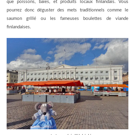
que poissons, baies, et produits locaux finlandais. Vous
pourrez donc déguster des mets traditionnels comme le
saumon grillé ou les fameuses boulettes de viande
finlandaises.