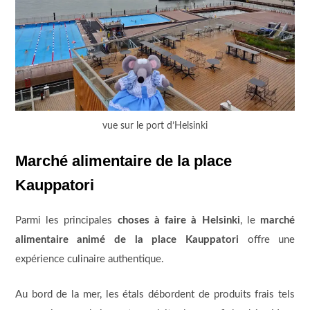
vue sur le port d’Helsinki
Marché alimentaire de la place
Kauppatori
Parmi les principales
choses à faire à Helsinki
, le
marché
alimentaire animé de la place Kauppatori
offre une
expérience culinaire authentique.
Au bord de la mer, les étals débordent de produits frais tels