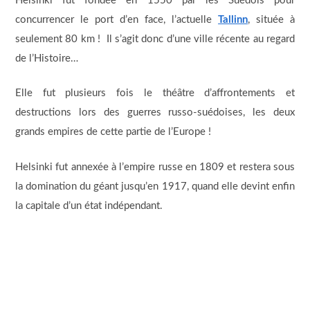
Helsinki fut fondée en 1550 par les Suédois pour
concurrencer le port d’en face, l’actuelle
Tallinn
, située à
seulement 80 km ! Il s’agit donc d’une ville récente au regard
de l’Histoire…
Elle fut plusieurs fois le théâtre d’affrontements et
destructions lors des guerres russo-suédoises, les deux
grands empires de cette partie de l’Europe !
Helsinki fut annexée à l’empire russe en 1809 et restera sous
la domination du géant jusqu’en 1917, quand elle devint enfin
la capitale d’un état indépendant.