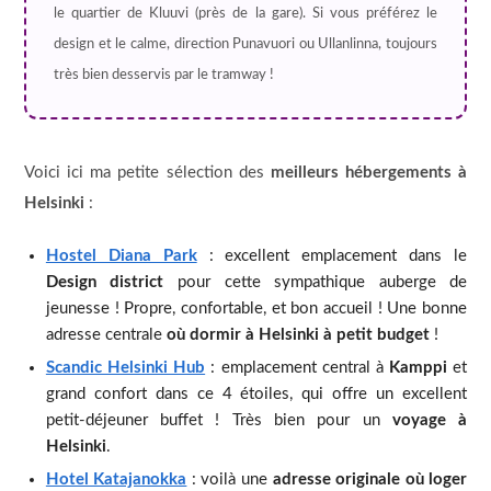
le quartier de Kluuvi (près de la gare). Si vous préférez le
design et le calme, direction Punavuori ou Ullanlinna, toujours
très bien desservis par le tramway !
Voici ici ma petite sélection des
meilleurs hébergements à
Helsinki
:
Hostel Diana Park
: excellent emplacement dans le
Design district
pour cette sympathique auberge de
jeunesse ! Propre, confortable, et bon accueil ! Une bonne
adresse centrale
où dormir à Helsinki à petit budget
!
Scandic Helsinki Hub
: emplacement central à
Kamppi
et
grand confort dans ce 4 étoiles, qui offre un excellent
petit-déjeuner buffet ! Très bien pour un
voyage à
Helsinki
.
Hotel Katajanokka
: voilà une
adresse originale où loger