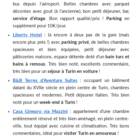
bus depuis l’aéroport. Belles chambres avec parquet
décorées avec gout (à l’ancienne), bon petit déjeuner, bar,
service d’étage
. Bon rapport qualité/prix !
Parking
en
supplément pour 10€/jour.
Liberty Hotel
: là encore à deux pas de la gare (mais
encore plus près !) avec
parking privé
, de belles chambres
spacieuses et bien équipées, petit déjeuner avec
pâtisseries maisons, espace détente doté d’un
bain turc et
bains à remous
. Très bien noté, excellents commentaire,
très bien pour un
séjour à Turin en voiture
!
B&B Terres d’Aventure Suites
: occupant un bâtiment
datant du XVIIe siècle en plein centre de Turin, chambres
spacieuses et modernes. Petit déjeuner italien. Très bien
noté pour un
week-end à Turin
!
Casa Ginepro via Mazzini
: appartement d’une chambre
entièrement rénové et très bien aménagé, en plein centre-
ville, tout équipé avec cuisine et climatisation. Très bons
commentaires, idéal pour
visiter Turin en amoureux
!