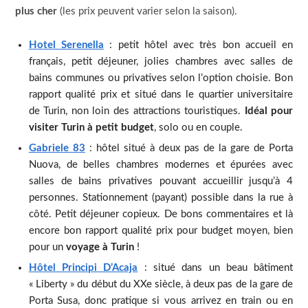
plus cher
(les prix peuvent varier selon la saison).
Hotel Serenella
: petit hôtel avec très bon accueil en
français, petit déjeuner, jolies chambres avec salles de
bains communes ou privatives selon l’option choisie. Bon
rapport qualité prix et situé dans le quartier universitaire
de Turin, non loin des attractions touristiques.
Idéal pour
visiter Turin à petit budget
, solo ou en couple.
Gabriele 83
: hôtel situé à deux pas de la gare de Porta
Nuova, de belles chambres modernes et épurées avec
salles de bains privatives pouvant accueillir jusqu’à 4
personnes. Stationnement (payant) possible dans la rue à
côté. Petit déjeuner copieux. De bons commentaires et là
encore bon rapport qualité prix pour budget moyen, bien
pour un
voyage à Turin
!
Hôtel Principi D’Acaja
: situé dans un beau bâtiment
« Liberty » du début du XXe siècle, à deux pas de la gare de
Porta Susa, donc pratique si vous arrivez en train ou en