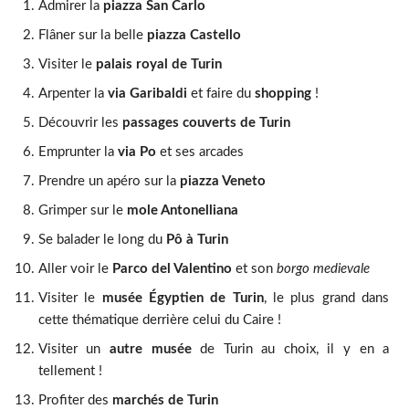
Admirer la
piazza San Carlo
Flâner sur la belle
piazza Castello
Visiter le
palais royal de Turin
Arpenter la
via Garibaldi
et faire du
shopping
!
Découvrir les
passages couverts de Turin
Emprunter la
via Po
et ses arcades
Prendre un apéro sur la
piazza Veneto
Grimper sur le
mole Antonelliana
Se balader le long du
Pô à Turin
Aller voir le
Parco del Valentino
et son
borgo medievale
Visiter le
musée Égyptien de Turin
, le plus grand dans
cette thématique derrière celui du Caire !
Visiter un
autre musée
de Turin au choix, il y en a
tellement !
Profiter des
marchés de Turin