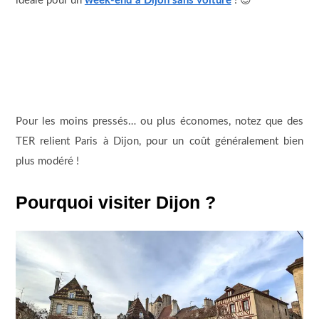
idéale pour un
week-end à Dijon sans voiture
! 😉
Pour les moins pressés… ou plus économes, notez que des
TER relient Paris à Dijon, pour un coût généralement bien
plus modéré !
Pourquoi visiter Dijon ?