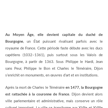
Au Moyen Âge, elle devient capitale du duché de
Bourgogne
, un État puissant rivalisant parfois avec le
royaume de France. Cette période faste débute avec les ducs
capétiens (1032–1361), puis surtout sous les Valois de
Bourgogne, à partir de 1363. Sous Philippe le Hardi, Jean
sans Peur, Philippe le Bon et Charles le Téméraire, Dijon
s’enrichit en monuments, en œuvres d’art et en institutions.
Après la mort de Charles le Téméraire
en 1477, la Bourgogne
est rattachée à la couronne de France
. Dijon devient alors
ville parlementaire et administrative, mais conserve un rôle
culturel important. La ville se transforme aux XVIIe et XVIIIe