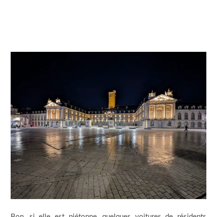
Bon, si elle est piétonne, quelques voitures de résidents