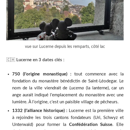
vue sur Lucerne depuis les remparts, côté lac
🇨🇭
Lucerne en 3 dates clés :
750 (l’origine monastique) :
tout commence avec la
fondation du monastère bénédictin de Saint-Léodegar. Le
nom de la ville viendrait de
Lucerna
(la lanterne), car un
ange aurait indiqué l’emplacement du monastère avec une
lumière. À l’origine, c’est un paisible village de pêcheurs.
1332 (l’alliance historique) :
Lucerne est la première ville
à rejoindre les trois cantons fondateurs (Uri, Schwyz et
Unterwald) pour former la
Confédération Suisse
. Elle