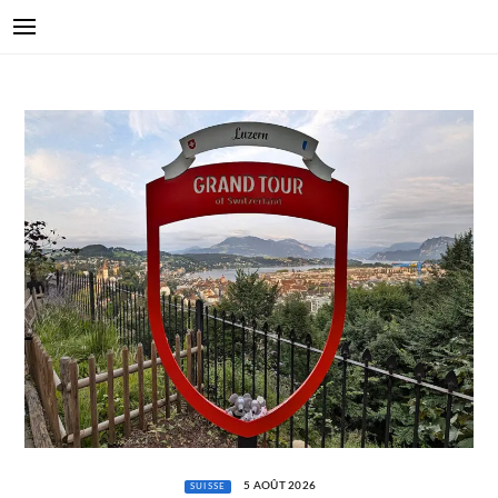
5 AOÛT 2026
SUISSE