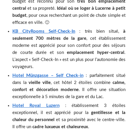
budget est reconnu pour son
très bon emplacement
central
et sa propreté.
Idéal où se loger à Lucerne à petit
budget
, pour ceux recherchant un point de chute simple et
efficace en ville. 🙂
KB CityRooms Self-Check-In
: très bien situé,
à
seulement 700 mètres de la gare
, cet établissement
moderne est apprécié pour son confort pour des séjours
de courte durée et son
emplacement hyper-central
.
L’aspect « Self-Check-In » est un plus pour l’autonomie des
voyageurs.
Hotel Münzgasse – Self Check-in
: parfaitement situé
dans la
vieille ville
, cet hôtel 2 étoiles combine
calme,
confort et décoration moderne
. Il offre une situation
exceptionnelle à 5 minutes de la gare et du Lac.
Hotel Royal Luzern
: établissement 3 étoiles
exceptionnel, il est apprécié pour la
gentillesse et la
chaleur du personnel
et sa proximité avec le centre-ville.
Il offre un
cadre luxueux et chaleureux
.