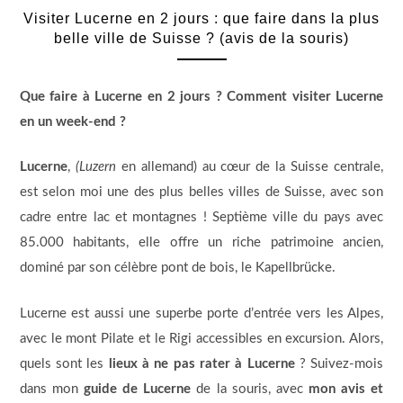
Visiter Lucerne en 2 jours : que faire dans la plus
belle ville de Suisse ? (avis de la souris)
Que faire à Lucerne en 2 jours ? Comment visiter Lucerne
en un week-end ?
Lucerne
,
(Luzern
en allemand) au cœur de la Suisse centrale,
est selon moi une des plus belles villes de Suisse, avec son
cadre entre lac et montagnes ! Septième ville du pays avec
85.000 habitants, elle offre un riche patrimoine ancien,
dominé par son célèbre pont de bois, le Kapellbrücke.
Lucerne est aussi une superbe porte d’entrée vers les Alpes,
avec le mont Pilate et le Rigi accessibles en excursion. Alors,
quels sont les
lieux à ne pas rater à Lucerne
? Suivez-mois
dans mon
guide de Lucerne
de la souris, avec
mon avis et