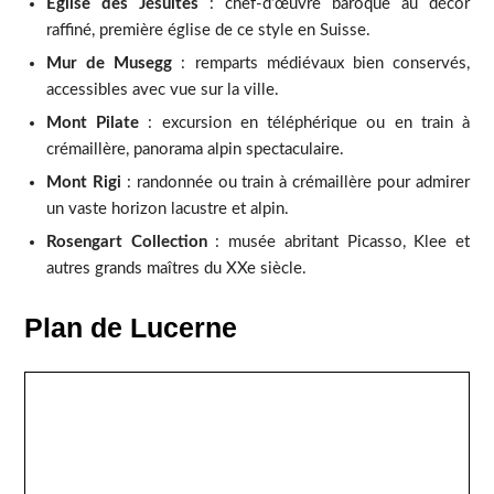
Église des Jésuites
: chef-d’œuvre baroque au décor
raffiné, première église de ce style en Suisse.
Mur de Musegg
: remparts médiévaux bien conservés,
accessibles avec vue sur la ville.
Mont Pilate
: excursion en téléphérique ou en train à
crémaillère, panorama alpin spectaculaire.
Mont Rigi
: randonnée ou train à crémaillère pour admirer
un vaste horizon lacustre et alpin.
Rosengart Collection
: musée abritant Picasso, Klee et
autres grands maîtres du XXe siècle.
Plan de Lucerne