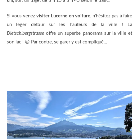
km, soit un trajet de 3 h 15 à 3 h 45 selon le trafic.
Si vous venez
visiter Lucerne en voiture
, n’hésitez pas à faire
un léger détour sur les hauteurs de la ville ! La
Dietschibergstrasse
offre un superbe panorama sur la ville et
son lac ! 😉 Par contre, se garer y est compliqué…