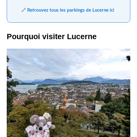
🔗
Retrouvez tous les parkings de Lucerne ici
Pourquoi visiter Lucerne