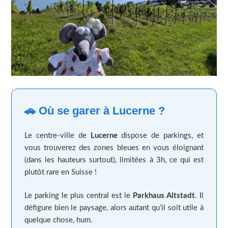
🚗 Où se garer à Lucerne ?
Le centre-ville de
Lucerne
dispose de parkings, et
vous trouverez des zones bleues en vous éloignant
(dans les hauteurs surtout), limitées à 3h, ce qui est
plutôt rare en Suisse !
Le parking le plus central est le
Parkhaus Altstadt
. Il
défigure bien le paysage, alors autant qu’il soit utile à
quelque chose, hum.