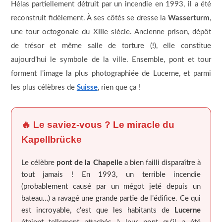
Hélas partiellement détruit par un incendie en 1993, il a été
reconstruit fidèlement. À ses côtés se dresse la
Wasserturm
,
une tour octogonale du XIIIe siècle. Ancienne prison, dépôt
de trésor et même salle de torture (!), elle constitue
aujourd’hui le symbole de la ville. Ensemble, pont et tour
forment l’image la plus photographiée de Lucerne, et parmi
les plus célèbres de
Suisse
, rien que ça !
🔥 Le saviez-vous ? Le miracle du
Kapellbrücke
Le célèbre
pont de la Chapelle
a bien failli disparaître à
tout jamais ! En 1993, un terrible incendie
(probablement causé par un mégot jeté depuis un
bateau…) a ravagé une grande partie de l’édifice. Ce qui
est incroyable, c’est que les habitants de
Lucerne