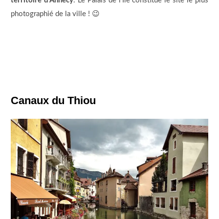
territoire d’Annecy
. Le Palais de l’Île constitue le site le plus
photographié de la ville ! 😉
Canaux du Thiou