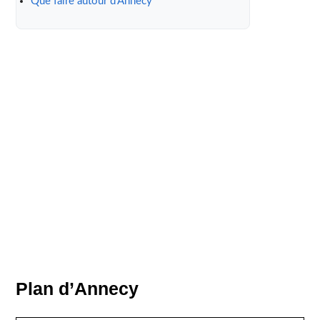
Que faire autour d’Annecy
Plan d’Annecy