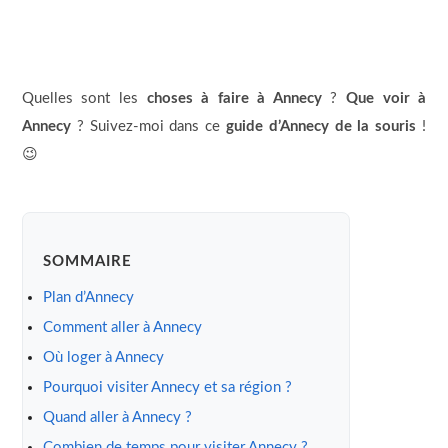
Quelles sont les
choses à faire à Annecy
?
Que voir à
Annecy
? Suivez-moi dans ce
guide d’Annecy de la souris
!
😉
SOMMAIRE
Plan d’Annecy
Comment aller à Annecy
Où loger à Annecy
Pourquoi visiter Annecy et sa région ?
Quand aller à Annecy ?
Combien de temps pour visiter Annecy ?