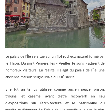
Le palais de l’Île se situe sur un îlot rocheux naturel formé par
le Thiou. Du pont Perrière, les « Vieilles Prisons » attirent de
nombreux visiteurs. En réalité, il s’agit du palais de l’Île, une
e
ancienne maison seigneuriale du XII
siècle.
Elle fut un temps utilisée comme ancien péage, prison,
tribunal et caserne, avant d’être reconverti en
lieu
d’expositions sur l’architecture et le patrimoine du