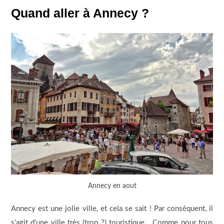
Quand aller à Annecy ?
Annecy en aout
Annecy est une jolie ville, et cela se sait ! Par conséquent, il
s’agit d’une ville très (trop ?) touristique… Comme pour tous