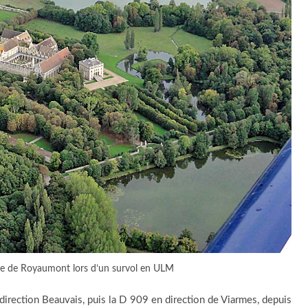
ye de Royaumont lors d’un survol en ULM
 1 direction Beauvais, puis la D 909 en direction de Viarmes, depuis