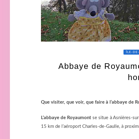
ÎLE-DE
Abbaye de Royaumont
ho
Que visiter, que voir, que faire à l’abbaye de
L’abbaye de Royaumont
se situe à Asnières-sur
15 km de l’aéroport Charles-de-Gaulle, à proximi