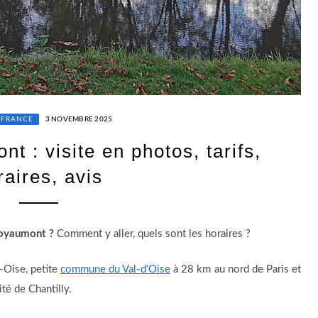
-FRANCE
3 NOVEMBRE 2025
 : visite en photos, tarifs,
raires, avis
 Royaumont ?
Comment y aller, quels sont les horaires ?
-Oise, petite
commune du Val-d’Oise
à 28 km au nord de Paris et
té de Chantilly.