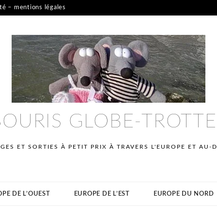
ité – mentions légales
SOURIS GLOBE-TROTT
GES ET SORTIES À PETIT PRIX À TRAVERS L'EUROPE ET AU-
PE DE L’OUEST
EUROPE DE L’EST
EUROPE DU NORD