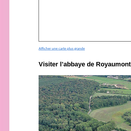
Afficher une carte plus grande
Visiter l’abbaye de Royaumont