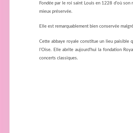
Fondée par le roi saint Louis en 1228 d’où son n
mieux préservée.
Elle est remarquablement bien conservée malgré le
Cette abbaye royale constitue un lieu paisible 
l’Oise. Elle abrite aujourd’hui la fondation Ro
concerts classiques.