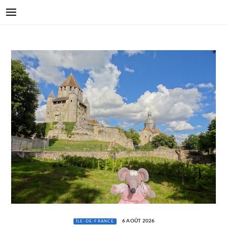
6 AOÛT 2026
ÎLE-DE-FRANCE