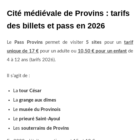
Cité médiévale de Provins : tarifs
des billets et pass en 2026
Le
Pass Provins
permet de visiter
5 sites
pour un
tarif
unique de 17 €
pour un adulte ou
10,50 € pour un enfant
de
4 à 12 ans (tarifs 2026).
Il s’agit de :
La
tour César
La
grange aux dîmes
Le
musée du Provinois
Le
prieuré Saint-Ayoul
Les
souterrains de Provins