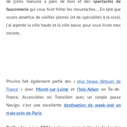
de jolies maisons à pans de bois et des
spectacles de
fauconnerie
qui vous font frôler les moustaches… En tant que
souris amatrice de vieilles pierres (et de spécialités à la rose),
j’ai arpenté la ville haute et la ville basse pour vous livrer mes
secrets.
Provins fait également partie des «
plus beaux détours de
France
» avec
Moret-sur-Loing
et
l’Isle-Adam
en Île-de-
France. Accessibles en Transilien avec un simple passe
Navigo, c’est une excellente
destination de week-end en
train près de Paris
.