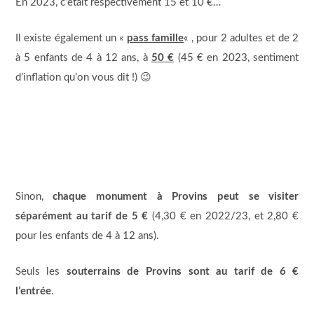
En 2023, c’était respectivement 15 et 10 €…
Il existe également un «
pass famille
« , pour 2 adultes et de 2
à 5 enfants de 4 à 12 ans, à
50 €
(45 € en 2023, sentiment
d’inflation qu’on vous dit !) 😉
Sinon,
chaque monument à Provins peut se visiter
séparément au tarif de 5 €
(4,30 € en 2022/23, et 2,80 €
pour les enfants de 4 à 12 ans).
Seuls les
souterrains de Provins sont au tarif de 6 €
l’entrée
.