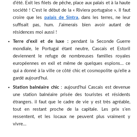
d’été. Exit les filets de pêche, place aux palais et à la haute
société ! C’est le début de la « Riviera portugaise ». Il faut
croire que les
palais de Sintra
, dans les terres, ne leur
suffisait pas, hum. J’aimerais bien avoir autant de
résidences moi aussi !
Terre d’exil et de luxe :
pendant la Seconde Guerre
mondiale, le Portugal étant neutre, Cascais et Estoril
deviennent le refuge de nombreuses familles royales
européennes en exil et même de quelques espions… ce
qui a donné à la ville ce côté chic et cosmopolite qu’elle a
gardé aujourd’hui.
Station balnéaire chic
: aujourd’hui Cascais est devenue
une station balnéaire prisée des touristes et résidents
étrangers. il faut que le cadre de vie y est très agréable,
tout en restant proche de la capitale. Les prix s’en
ressentent, et les locaux ne peuvent plus vraiment y
vivre…