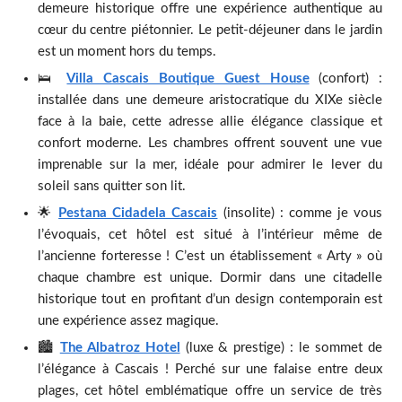
demeure historique offre une expérience authentique au
cœur du centre piétonnier. Le petit-déjeuner dans le jardin
est un moment hors du temps.
🛌
Villa Cascais Boutique Guest House
(confort) :
installée dans une demeure aristocratique du XIXe siècle
face à la baie, cette adresse allie élégance classique et
confort moderne. Les chambres offrent souvent une vue
imprenable sur la mer, idéale pour admirer le lever du
soleil sans quitter son lit.
🌟
Pestana Cidadela Cascais
(insolite) : comme je vous
l’évoquais, cet hôtel est situé à l’intérieur même de
l’ancienne forteresse ! C’est un établissement « Arty » où
chaque chambre est unique. Dormir dans une citadelle
historique tout en profitant d’un design contemporain est
une expérience assez magique.
🏙️
The Albatroz Hotel
(luxe & prestige) : le sommet de
l’élégance à Cascais ! Perché sur une falaise entre deux
plages, cet hôtel emblématique offre un service de très