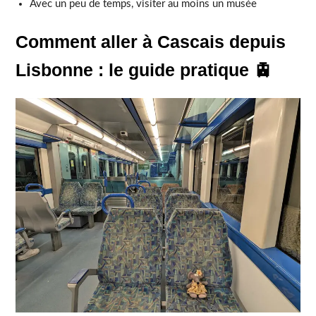
Avec un peu de temps, visiter au moins un musée
Comment aller à Cascais depuis
Lisbonne : le guide pratique 🚊