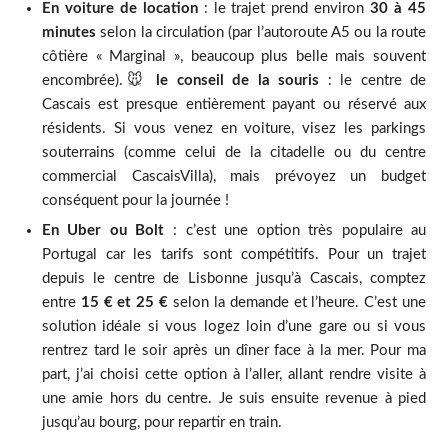
En voiture de location
: le trajet prend environ
30 à 45
minutes
selon la circulation (par l’autoroute A5 ou la route
côtière « Marginal », beaucoup plus belle mais souvent
encombrée).🐭
le conseil de la souris
: le centre de
Cascais est presque entièrement payant ou réservé aux
résidents. Si vous venez en voiture, visez les parkings
souterrains (comme celui de la citadelle ou du centre
commercial CascaisVilla), mais prévoyez un budget
conséquent pour la journée !
En Uber ou Bolt
: c’est une option très populaire au
Portugal car les tarifs sont compétitifs. Pour un trajet
depuis le centre de Lisbonne jusqu’à Cascais, comptez
entre
15 € et 25 €
selon la demande et l’heure. C’est une
solution idéale si vous logez loin d’une gare ou si vous
rentrez tard le soir après un dîner face à la mer. Pour ma
part, j’ai choisi cette option à l’aller, allant rendre visite à
une amie hors du centre. Je suis ensuite revenue à pied
jusqu’au bourg, pour repartir en train.