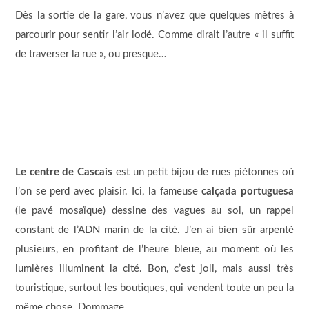
Dès la sortie de la gare, vous n’avez que quelques mètres à
parcourir pour sentir l’air iodé. Comme dirait l’autre « il suffit
de traverser la rue », ou presque…
Le centre de Cascais
est un petit bijou de rues piétonnes où
l’on se perd avec plaisir. Ici, la fameuse
calçada portuguesa
(le pavé mosaïque) dessine des vagues au sol, un rappel
constant de l’ADN marin de la cité. J’en ai bien sûr arpenté
plusieurs, en profitant de l’heure bleue, au moment où les
lumières illuminent la cité. Bon, c’est joli, mais aussi très
touristique, surtout les boutiques, qui vendent toute un peu la
même chose. Dommage…