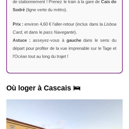
de stationnement ! Prenez le train à la gare de
Cais do
Sodré
(ligne verte du métro).
Prix :
environ 4,60 € l’aller-retour (inclus dans la
Lisboa
Card
, et dans le
pass Navegante
).
Astuce :
asseyez-vous à
gauche
dans le sens du
départ pour profiter de la vue imprenable sur le Tage et
l’Océan tout au long du trajet !
Où loger à Cascais 🛌