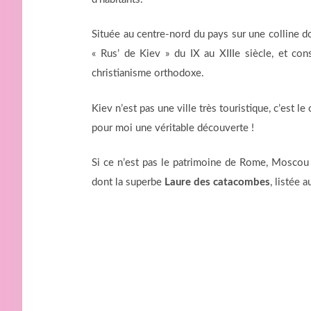
Située au centre-nord du pays sur une colline dom
« Rus’ de Kiev » du IX au XIIIe siècle, et cons
christianisme orthodoxe.
Kiev n’est pas une ville très touristique, c’est l
pour moi une véritable découverte !
Si ce n’est pas le patrimoine de Rome, Mosco
dont la superbe
Laure des catacombes
, listée