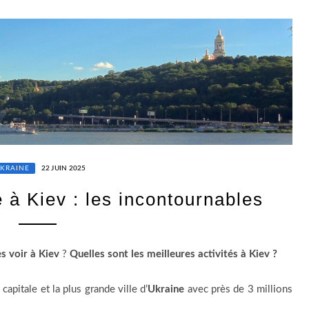
KRAINE
22 JUIN 2025
e à Kiev : les incontournables
es voir à Kiev
?
Quelles sont les meilleures activités à Kiev ?
a capitale et la plus grande ville d’
Ukraine
avec près de 3 millions