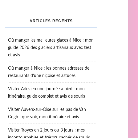
ARTICLES RÉCENTS
Où manger les meilleures glaces à Nice : mon
guide 2026 des glaciers artisanaux avec test
et avis
Où manger à Nice : les bonnes adresses de
restaurants d’une niçoise et astuces
Visiter Arles en une journée à pied : mon
itinéraire, guide complet et avis de souris
Visiter Auvers-sur-Oise sur les pas de Van
Gogh : que voir, mon itinéraire et avis
Visiter Troyes en 2 jours ou 3 jours : mes
incontournables et trésors cachés de souris