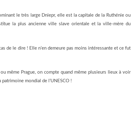
inant le très large Dniepr, elle est la capitale de la Ruthénie ou
titue la plus ancienne ville slave orientale et la ville-mère du
e cas de le dire ! Elle n’en demeure pas moins intéressante et ce fut
u ou même Prague, on compte quand même plusieurs lieux à voir
 au patrimoine mondial de l’UNESCO !