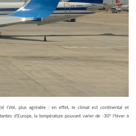
 l’été, plus agréable : en effet, le climat est continental et
tantes d’Europe, la température pouvant varier de -30° l’hiver à