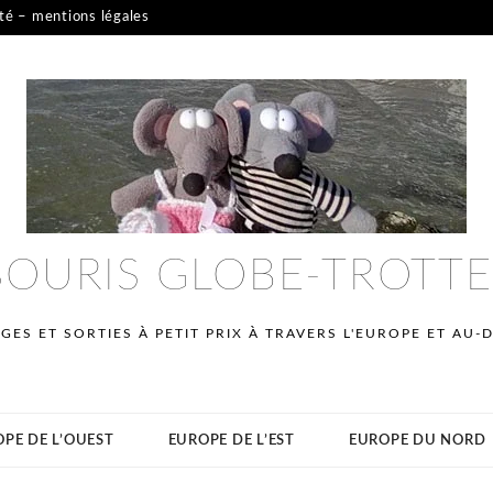
ité – mentions légales
SOURIS GLOBE-TROTT
GES ET SORTIES À PETIT PRIX À TRAVERS L'EUROPE ET AU-
PE DE L’OUEST
EUROPE DE L’EST
EUROPE DU NORD