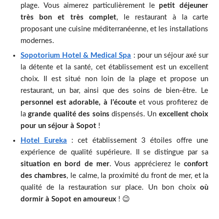
plage. Vous aimerez particulièrement le
petit déjeuner
très bon et très complet
, le restaurant à la carte
proposant une cuisine méditerranéenne, et les installations
modernes.
Sopotorium Hotel & Medical Spa
: pour un séjour axé sur
la détente et la santé, cet établissement est un excellent
choix. Il est situé non loin de la plage et propose un
restaurant, un bar, ainsi que des soins de bien-être. Le
personnel est adorable, à l’écoute
et vous profiterez de
la
grande qualité des soins
dispensés. Un
excellent choix
pour un séjour à Sopot
!
Hotel Eureka
: cet établissement 3 étoiles offre une
expérience de qualité supérieure. Il se distingue par sa
situation en bord de mer
. Vous apprécierez le
confort
des chambres
, le calme, la proximité du front de mer, et la
qualité de la restauration sur place. Un bon choix
où
dormir à Sopot en amoureux
! 😉