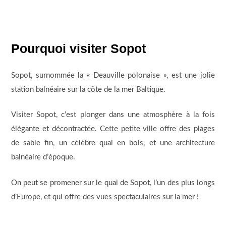
Pourquoi visiter Sopot
Sopot, surnommée la « Deauville polonaise », est une jolie
station balnéaire sur la côte de la mer Baltique.
Visiter Sopot, c’est plonger dans une atmosphère à la fois
élégante et décontractée. Cette petite ville offre des plages
de sable fin, un célèbre quai en bois, et une architecture
balnéaire d’époque.
On peut se promener sur le quai de Sopot, l’un des plus longs
d’Europe, et qui offre des vues spectaculaires sur la mer !