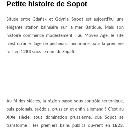
Petite histoire de Sopot
Située entre Gdańsk et Gdynia,
Sopot
est aujourd’hui une
élégante station balnéaire sur la mer Baltique. Mais son
histoire commence modestement : au Moyen Âge, le site
n’est qu’un village de pêcheurs, mentionné pour la première
fois en
1283
sous le nom de
Sopoth
.
Au fil des siècles, la région passe sous contrôle teutonique,
puis polonais, suédois, prussien et enfin allemand ! C’est au
XIXe siècle
, sous domination prussienne, que Sopot se
transforme : les premiers bains publics ouvrent en
1823
,