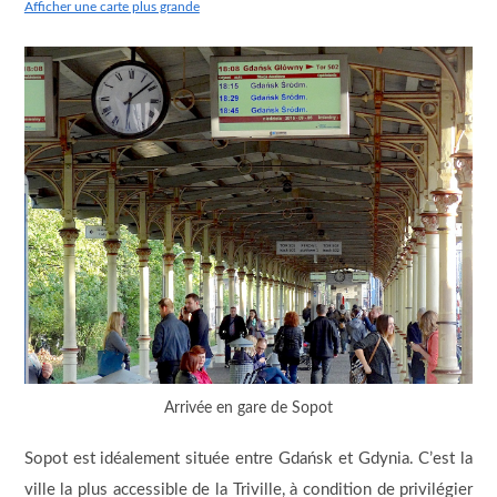
Afficher une carte plus grande
Arrivée en gare de Sopot
Sopot est idéalement située entre Gdańsk et Gdynia. C’est la
ville la plus accessible de la Triville, à condition de privilégier