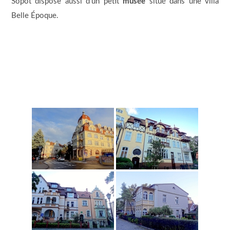
Sopot dispose aussi d’un petit
musée
situé dans une villa
Belle Époque.