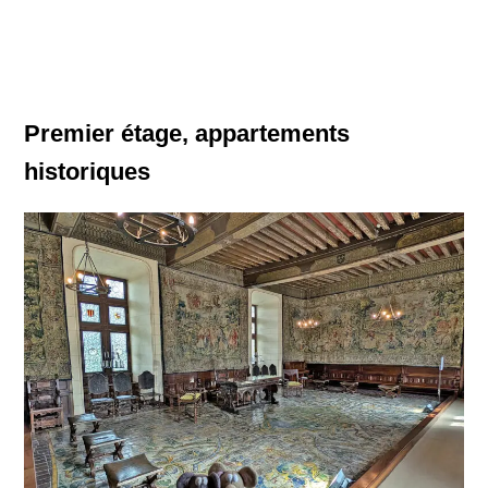
Premier étage, appartements
historiques