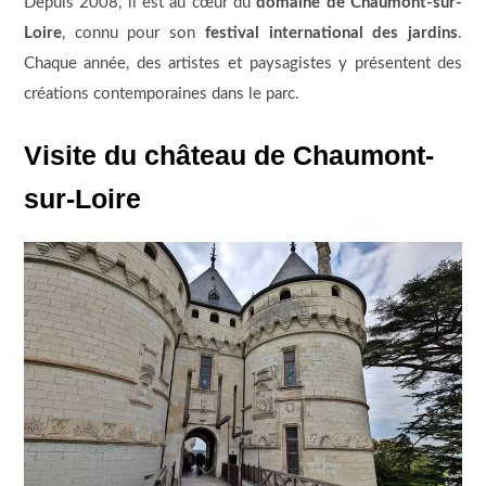
Depuis 2008, il est au cœur du
domaine de Chaumont-sur-
Loire
, connu pour son
festival international des jardins
.
Chaque année, des artistes et paysagistes y présentent des
créations contemporaines dans le parc.
Visite du château de Chaumont-
sur-Loire