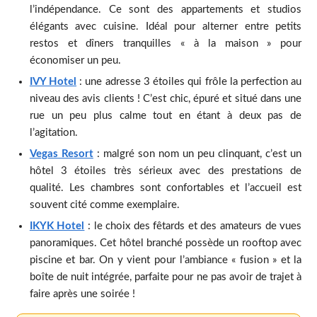
l’indépendance. Ce sont des appartements et studios
élégants avec cuisine. Idéal pour alterner entre petits
restos et dîners tranquilles « à la maison » pour
économiser un peu.
IVY Hotel
: une adresse 3 étoiles qui frôle la perfection au
niveau des avis clients ! C’est chic, épuré et situé dans une
rue un peu plus calme tout en étant à deux pas de
l’agitation.
Vegas Resort
: malgré son nom un peu clinquant, c’est un
hôtel 3 étoiles très sérieux avec des prestations de
qualité. Les chambres sont confortables et l’accueil est
souvent cité comme exemplaire.
IKYK Hotel
: le choix des fêtards et des amateurs de vues
panoramiques. Cet hôtel branché possède un rooftop avec
piscine et bar. On y vient pour l’ambiance « fusion » et la
boîte de nuit intégrée, parfaite pour ne pas avoir de trajet à
faire après une soirée !