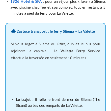
1926 Hotel & SPA
: pour un séjour plus « luxe » à Sliema,
avec piscine chauffée et spa complet, tout en restant à 5
minutes à pied du ferry pour La Valette.
⛴️ L’astuce transport : le ferry Sliema – La Valette
Si vous logez à Sliema ou Gżira, oubliez le bus pour
rejoindre la capitale ! Le
Valletta Ferry Service
effectue la traversée en seulement 10 minutes.
Le trajet :
il relie le front de mer de Sliema (The
Strand) au bas des remparts de La Valette.