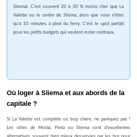
Sliema). C’est souvent 20 à 30 % moins cher que La
Valette ou le centre de Sliema, alors que vous n’êtes
qu’à 10 minutes à pied du ferry. C’est le spot parfait
pour les petits budgets qui veulent rester centraux.
Où loger à Sliema et aux abords de la
capitale ?
Si La Valette est complète ou trop chère, ne paniquez pas !
Les villes de Msida, Pieta ou Sliema sont d’excellentes
alternatives, souvent bien mieux desservies par les bus pour