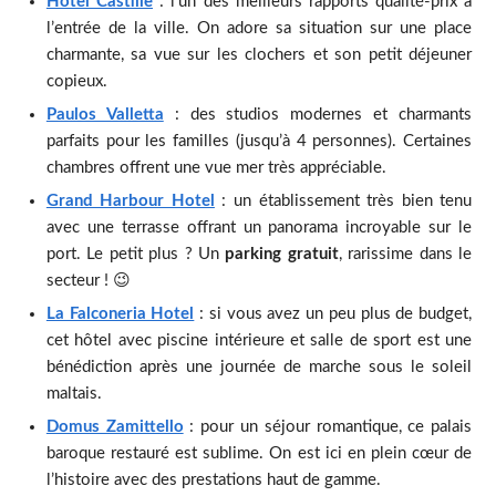
Hotel Castille
: l’un des meilleurs rapports qualité-prix à
l’entrée de la ville. On adore sa situation sur une place
charmante, sa vue sur les clochers et son petit déjeuner
copieux.
Paulos Valletta
: des studios modernes et charmants
parfaits pour les familles (jusqu’à 4 personnes). Certaines
chambres offrent une vue mer très appréciable.
Grand Harbour Hotel
: un établissement très bien tenu
avec une terrasse offrant un panorama incroyable sur le
port. Le petit plus ? Un
parking gratuit
, rarissime dans le
secteur ! 😉
La Falconeria Hotel
: si vous avez un peu plus de budget,
cet hôtel avec piscine intérieure et salle de sport est une
bénédiction après une journée de marche sous le soleil
maltais.
Domus Zamittello
: pour un séjour romantique, ce palais
baroque restauré est sublime. On est ici en plein cœur de
l’histoire avec des prestations haut de gamme.