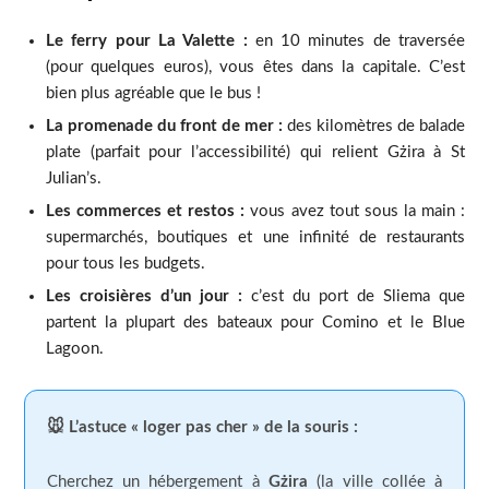
Le ferry pour La Valette :
en 10 minutes de traversée
(pour quelques euros), vous êtes dans la capitale. C’est
bien plus agréable que le bus !
La promenade du front de mer :
des kilomètres de balade
plate (parfait pour l’accessibilité) qui relient Gżira à St
Julian’s.
Les commerces et restos :
vous avez tout sous la main :
supermarchés, boutiques et une infinité de restaurants
pour tous les budgets.
Les croisières d’un jour :
c’est du port de Sliema que
partent la plupart des bateaux pour Comino et le Blue
Lagoon.
🐭 L’astuce « loger pas cher » de la souris :
Cherchez un hébergement à
Gżira
(la ville collée à