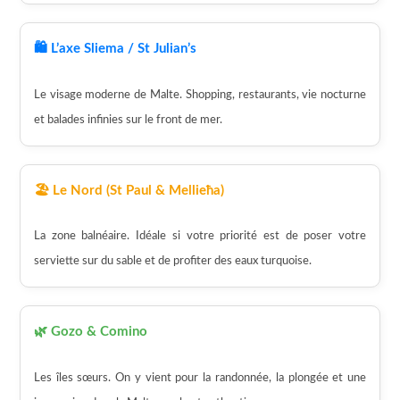
🛍️ L’axe Sliema / St Julian’s
Le visage moderne de Malte. Shopping, restaurants, vie nocturne
et balades infinies sur le front de mer.
🏖️ Le Nord (St Paul & Mellieħa)
La zone balnéaire. Idéale si votre priorité est de poser votre
serviette sur du sable et de profiter des eaux turquoise.
🌿 Gozo & Comino
Les îles sœurs. On y vient pour la randonnée, la plongée et une