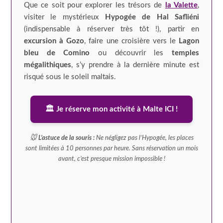
Que ce soit pour explorer les trésors de
la Valette
,
visiter le mystérieux
Hypogée de Hal Safliéni
(indispensable à réserver très tôt !), partir en
excursion à Gozo
, faire une croisière vers le
Lagon
bleu de Comino
ou découvrir les
temples
mégalithiques
, s’y prendre à la dernière minute est
risqué sous le soleil maltais.
🏛️ Je réserve mon activité à Malte ICI !
🐭
L’astuce de la souris :
Ne négligez pas l’Hypogée, les places
sont limitées à 10 personnes par heure. Sans réservation un mois
avant, c’est presque mission impossible !