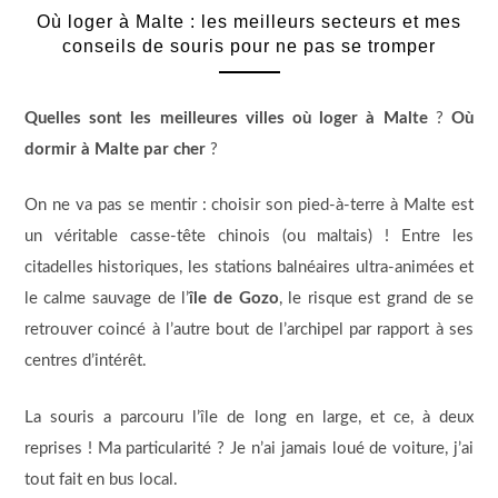
Où loger à Malte : les meilleurs secteurs et mes
conseils de souris pour ne pas se tromper
Quelles sont les meilleures villes où loger à Malte
?
Où
dormir à Malte par cher
?
On ne va pas se mentir : choisir son pied-à-terre à Malte est
un véritable casse-tête chinois (ou maltais) ! Entre les
citadelles historiques, les stations balnéaires ultra-animées et
le calme sauvage de l’
île de Gozo
, le risque est grand de se
retrouver coincé à l’autre bout de l’archipel par rapport à ses
centres d’intérêt.
La souris a parcouru l’île de long en large, et ce, à deux
reprises ! Ma particularité ? Je n’ai jamais loué de voiture, j’ai
tout fait en bus local.