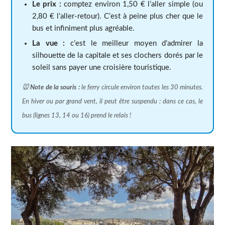
Le prix :
comptez environ 1,50 € l’aller simple (ou
2,80 € l’aller-retour). C’est à peine plus cher que le
bus et infiniment plus agréable.
La vue :
c’est le meilleur moyen d’admirer la
silhouette de la capitale et ses clochers dorés par le
soleil sans payer une croisière touristique.
🐭
Note de la souris :
le ferry circule environ toutes les 30 minutes.
En hiver ou par grand vent, il peut être suspendu : dans ce cas, le
bus (lignes 13, 14 ou 16) prend le relais !