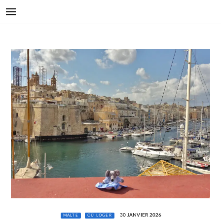
30 JANVIER 2026
MALTE
OÙ LOGER