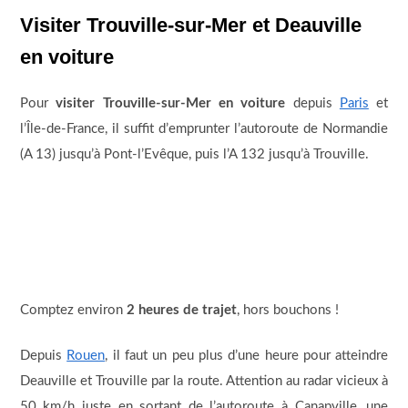
Visiter Trouville-sur-Mer et Deauville
en voiture
Pour
visiter Trouville-sur-Mer en voiture
depuis
Paris
et
l’Île-de-France, il suffit d’emprunter l’autoroute de Normandie
(A 13) jusqu’à Pont-l’Evêque, puis l’A 132 jusqu’à Trouville.
Comptez environ
2 heures de trajet
, hors bouchons !
Depuis
Rouen
, il faut un peu plus d’une heure pour atteindre
Deauville et Trouville par la route. Attention au radar vicieux à
50 km/h juste en sortant de l’autoroute à Canapville, une