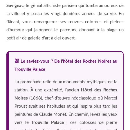
Savignac
, le génial affichiste parisien qui tomba amoureux de
la ville et y passa les vingt dernières années de sa vie. En
flânant, vous remarquerez ses œuvres colorées et pleines
d’humour qui jalonnent le parcours, donnant à la plage un
petit air de galerie d’art à ciel ouvert.
🐭 Le saviez-vous ? De l’hôtel des Roches Noires au
Trouville Palace
La promenade relie deux monuments mythiques de la
station. À une extrémité, l’ancien
Hôtel des Roches
Noires
(1868), chef-d’œuvre néoclassique où Marcel
Proust avait ses habitudes et qui inspira plus tard les
peintures de Claude Monet. En chemin, levez les yeux
vers le
Trouville Palace
: ces colosses de pierre