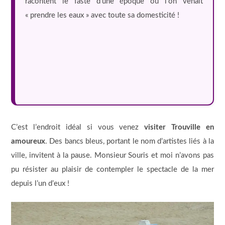
racontent le faste d’une époque où l’on venait
« prendre les eaux » avec toute sa domesticité !
C’est l’endroit idéal si vous venez
visiter Trouville en
amoureux
. Des bancs bleus, portant le nom d’artistes liés à la
ville, invitent à la pause. Monsieur Souris et moi n’avons pas
pu résister au plaisir de contempler le spectacle de la mer
depuis l’un d’eux !