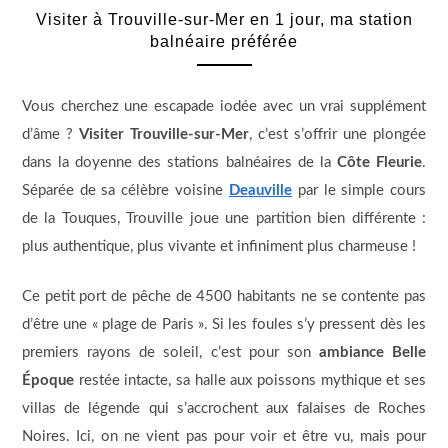
Visiter à Trouville-sur-Mer en 1 jour, ma station
balnéaire préférée
Vous cherchez une escapade iodée avec un vrai supplément
d’âme ?
Visiter Trouville-sur-Mer
, c’est s’offrir une plongée
dans la doyenne des stations balnéaires de la
Côte Fleurie
.
Séparée de sa célèbre voisine
Deauville
par le simple cours
de la Touques, Trouville joue une partition bien différente :
plus authentique, plus vivante et infiniment plus charmeuse !
Ce petit port de pêche de 4500 habitants ne se contente pas
d’être une « plage de Paris ». Si les foules s’y pressent dès les
premiers rayons de soleil, c’est pour son
ambiance Belle
Époque
restée intacte, sa halle aux poissons mythique et ses
villas de légende qui s’accrochent aux falaises de Roches
Noires. Ici, on ne vient pas pour voir et être vu, mais pour