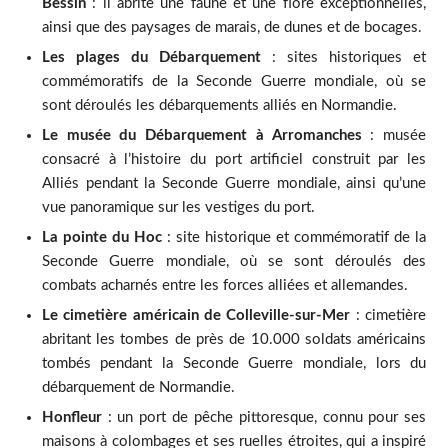
Bessin
: il abrite une faune et une flore exceptionnelles,
ainsi que des paysages de marais, de dunes et de bocages.
Les plages du Débarquement
: sites historiques et
commémoratifs de la Seconde Guerre mondiale, où se
sont déroulés les débarquements alliés en Normandie.
Le musée du Débarquement à Arromanches
: musée
consacré à l’histoire du port artificiel construit par les
Alliés pendant la Seconde Guerre mondiale, ainsi qu’une
vue panoramique sur les vestiges du port.
La pointe du Hoc
: site historique et commémoratif de la
Seconde Guerre mondiale, où se sont déroulés des
combats acharnés entre les forces alliées et allemandes.
Le cimetière américain de Colleville-sur-Mer
: cimetière
abritant les tombes de près de 10.000 soldats américains
tombés pendant la Seconde Guerre mondiale, lors du
débarquement de Normandie.
Honfleur
: un port de pêche pittoresque, connu pour ses
maisons à colombages et ses ruelles étroites, qui a inspiré