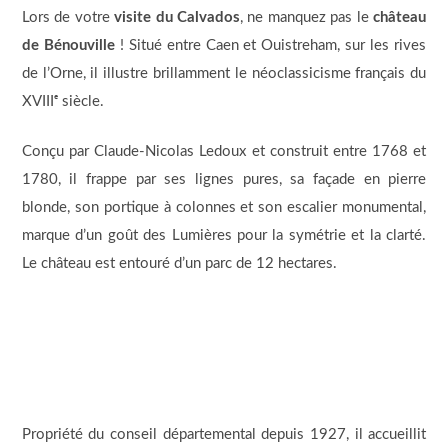
Lors de votre
visite du Calvados
, ne manquez pas le
château
de Bénouville
! Situé entre Caen et Ouistreham, sur les rives
de l’Orne, il illustre brillamment le néoclassicisme français du
XVIIIᵉ siècle.
Conçu par Claude-Nicolas Ledoux et construit entre 1768 et
1780, il frappe par ses lignes pures, sa façade en pierre
blonde, son portique à colonnes et son escalier monumental,
marque d’un goût des Lumières pour la symétrie et la clarté.
Le château est entouré d’un parc de 12 hectares.
Propriété du conseil départemental depuis 1927, il accueillit