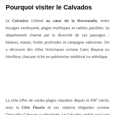
Pourquoi visiter le Calvados
Le
Calvados
s’étend
au cœur de la Normandie
, entre
bocages verdoyants, plages mythiques et vallées paisibles. Le
département charme par la diversité de ses paysages :
falaises, marais, forêts profondes et campagne vallonnée. On
y découvre des villes historiques comme Caen, Bayeux ou
Honfleur, chacune riche en patrimoine médiéval ou artistique.
La côte offre de vastes plages réputées depuis le XIXᵉ siècle,
avec la
Côte Fleurie
et ses stations élégantes comme
Deauville, Cabourg ou Houlgate. Le Calvados séduit aussi par