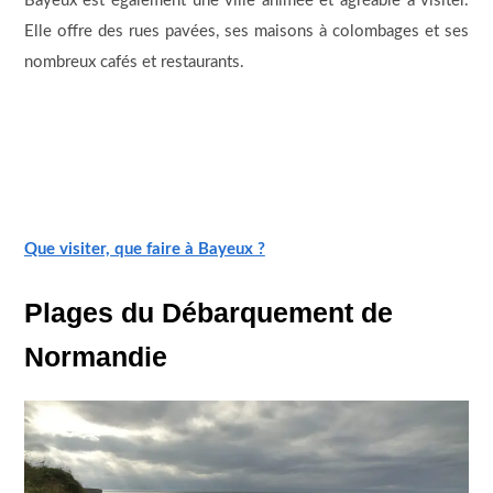
Bayeux est également une ville animée et agréable à visiter.
Elle offre des rues pavées, ses maisons à colombages et ses
nombreux cafés et restaurants.
Que visiter, que faire à Bayeux ?
Plages du Débarquement de
Normandie