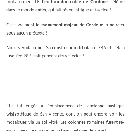
probablement LE
lieu incontournable de Cordoue
, célèbre
dans le monde entier, qui fait rêver, intrigue et fascine !
C’est vraiment
le monument majeur de Cordoue
, à ne rater
sous aucun prétexte !
Nous y voilà donc ! Sa construction débuta en 786 et s’étala
jusqu’en 987, soit pendant deux siècles !
Elle fut érigée à l’emplacement de l’ancienne basilique
wisigothique de San Vicente, dont on peut encore voir les
mosaïques via un sol vitré. Les colonnes romaines furent ré-
employées, ce qui donne un beau mélange de style !