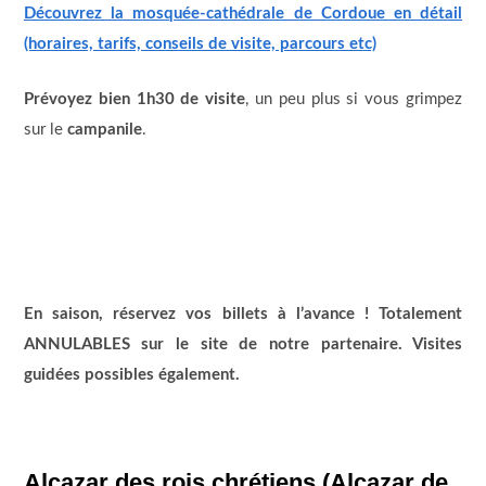
Découvrez la mosquée-cathédrale de Cordoue en détail
(horaires, tarifs, conseils de visite, parcours etc)
Prévoyez bien 1h30 de visite
, un peu plus si vous grimpez
sur le
campanile
.
En saison, réservez vos billets à l’avance ! Totalement
ANNULABLES sur le site de notre partenaire. Visites
guidées possibles également.
Alcazar des rois chrétiens (Alcazar de