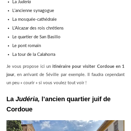
La
Juderia
L’ancienne synagogue
La mosquée-cathédrale
L’Alcazar des rois chrétiens
Le quartier de San Basilio
Le pont romain
La tour de la Calahorra
Je vous propose ici un
itinéraire pour visiter Cordoue en 1
jour
, en arrivant de Séville par exemple. Il faudra cependant
un peu « courir » si vous voulez tout voir !
La
Judéria,
l’ancien quartier juif de
Cordoue