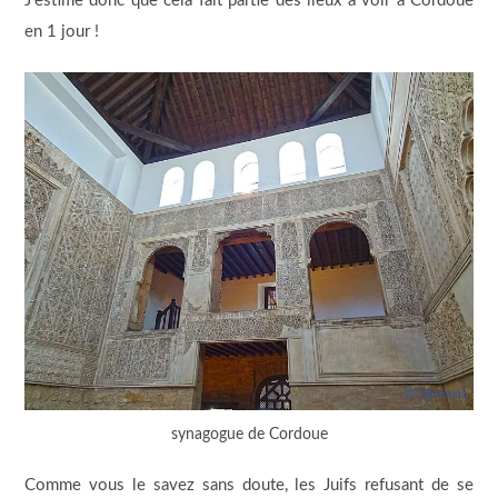
J’estime donc que cela fait partie des lieux à voir à Cordoue
en 1 jour !
synagogue de Cordoue
Comme vous le savez sans doute, les Juifs refusant de se