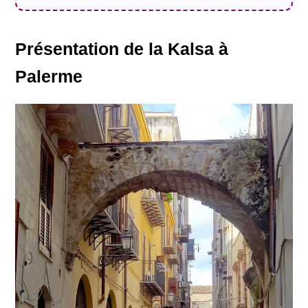
Présentation de la Kalsa à
Palerme