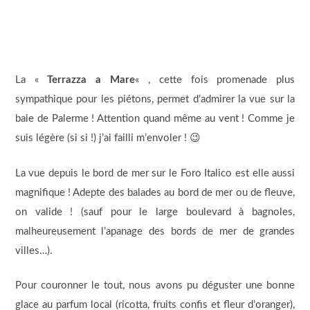
La «
Terrazza a Mare
« , cette fois promenade plus
sympathique pour les piétons, permet d’admirer la vue sur la
baie de Palerme ! Attention quand même au vent ! Comme je
suis légère (si si !) j’ai failli m’envoler ! 😉
La vue depuis le bord de mer sur le Foro Italico est elle aussi
magnifique ! Adepte des balades au bord de mer ou de fleuve,
on valide ! (sauf pour le large boulevard à bagnoles,
malheureusement l’apanage des bords de mer de grandes
villes…).
Pour couronner le tout, nous avons pu déguster une bonne
glace au parfum local (ricotta, fruits confis et fleur d’oranger),