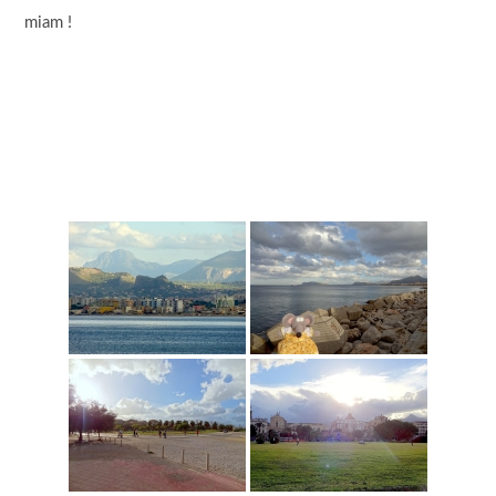
miam !