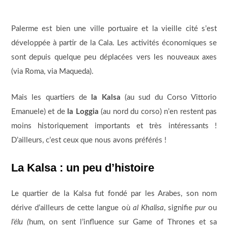
Palerme est bien une ville portuaire et la vieille cité s’est
développée à partir de la Cala. Les activités économiques se
sont depuis quelque peu déplacées vers les nouveaux axes
(via Roma, via Maqueda).
Mais les quartiers de
la Kalsa
(au sud du Corso Vittorio
Emanuele) et de
la Loggia
(au nord du corso) n’en restent pas
moins historiquement importants et très intéressants !
D’ailleurs, c’est ceux que nous avons préférés !
La Kalsa : un peu d’histoire
Le quartier de la Kalsa fut fondé par les Arabes, son nom
dérive d’ailleurs de cette langue où
al Khalisa
, signifie
pur
ou
l’élu
(
hum, on sent l’influence sur Game of Thrones et sa