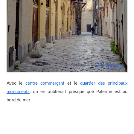
Avec le
centre commerçant
et le
quartier des principaux
monuments
, on en oublierait presque que Palerme est au
bord de mer !