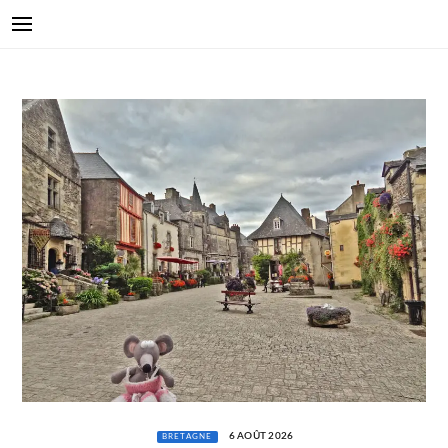
6 AOÛT 2026
BRETAGNE