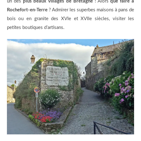
un des
plus beaux villages de Bretagne
! Alors
que faire à
Rochefort-en-Terre
? Admirer les superbes maisons à pans de
bois ou en granite des XVIe et XVIIe siècles, visiter les
petites boutiques d’artisans.