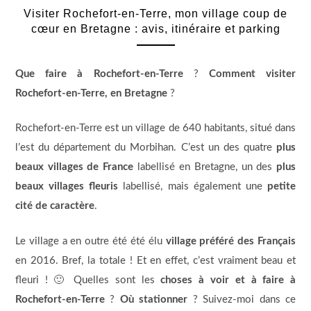
Visiter Rochefort-en-Terre, mon village coup de
cœur en Bretagne : avis, itinéraire et parking
Que faire à Rochefort-en-Terre
?
Comment visiter
Rochefort-en-Terre, en Bretagne
?
Rochefort-en-Terre est un village de 640 habitants, situé dans
l’est du département du Morbihan. C’est un des quatre
plus
beaux villages de France
labellisé en Bretagne, un des
plus
beaux villages fleuris
labellisé, mais également une
petite
cité de caractère
.
Le village a en outre été été élu
village préféré des Français
en 2016. Bref, la totale ! Et en effet, c’est vraiment beau et
fleuri ! 🙂 Quelles sont les
choses à voir et à faire à
Rochefort-en-Terre
?
Où stationner
? Suivez-moi dans ce