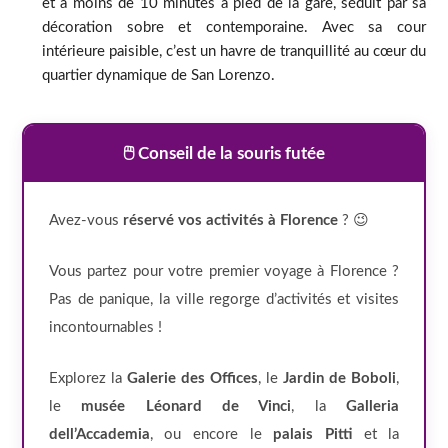
et à moins de 10 minutes à pied de la gare, séduit par sa
décoration sobre et contemporaine. Avec sa cour
intérieure paisible, c’est un havre de tranquillité au cœur du
quartier dynamique de San Lorenzo.
🖱️ Conseil de la souris futée
Avez-vous
réservé vos activités à Florence
? 😉
Vous partez pour votre premier voyage à Florence ?
Pas de panique, la ville regorge d’activités et visites
incontournables !
Explorez la
Galerie des Offices
, le
Jardin de Boboli
,
le
musée Léonard de Vinci
, la
Galleria
dell’Accademia
, ou encore le
palais Pitti
et la