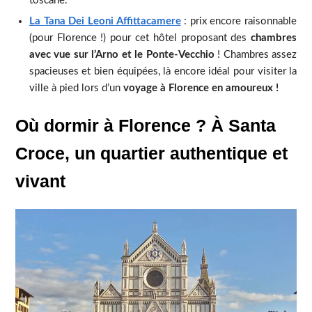
toscane.
La Tana Dei Leoni Affittacamere
: prix encore raisonnable
(pour Florence !) pour cet hôtel proposant des
chambres
avec vue sur l’Arno et le Ponte-Vecchio
! Chambres assez
spacieuses et bien équipées, là encore idéal pour visiter la
ville à pied lors d’un
voyage à Florence en amoureux !
Où dormir à Florence ? À Santa
Croce, un quartier authentique et
vivant