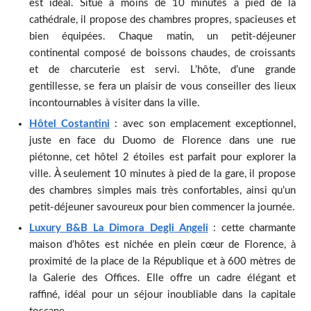
est idéal. Situé à moins de 10 minutes à pied de la
cathédrale, il propose des chambres propres, spacieuses et
bien équipées. Chaque matin, un petit-déjeuner
continental composé de boissons chaudes, de croissants
et de charcuterie est servi. L’hôte, d’une grande
gentillesse, se fera un plaisir de vous conseiller des lieux
incontournables à visiter dans la ville.
Hôtel Costantini
: avec son emplacement exceptionnel,
juste en face du Duomo de Florence dans une rue
piétonne, cet hôtel 2 étoiles est parfait pour explorer la
ville. À seulement 10 minutes à pied de la gare, il propose
des chambres simples mais très confortables, ainsi qu’un
petit-déjeuner savoureux pour bien commencer la journée.
Luxury B&B La Dimora Degli Angeli
: cette charmante
maison d’hôtes est nichée en plein cœur de Florence, à
proximité de la place de la République et à 600 mètres de
la Galerie des Offices. Elle offre un cadre élégant et
raffiné, idéal pour un séjour inoubliable dans la capitale