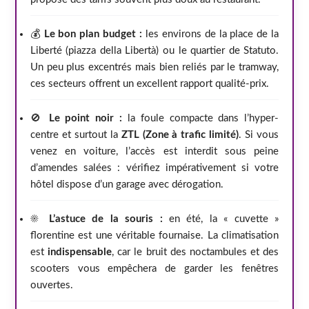
💰
Le bon plan budget :
les environs de la place de la
Liberté (piazza della Libertà) ou le quartier de Statuto.
Un peu plus excentrés mais bien reliés par le tramway,
ces secteurs offrent un excellent rapport qualité-prix.
🚫
Le point noir :
la foule compacte dans l’hyper-
centre et surtout la
ZTL (Zone à trafic limité)
. Si vous
venez en voiture, l’accès est interdit sous peine
d’amendes salées : vérifiez impérativement si votre
hôtel dispose d’un garage avec dérogation.
☀️
L’astuce de la souris :
en été, la « cuvette »
florentine est une véritable fournaise. La climatisation
est
indispensable
, car le bruit des noctambules et des
scooters vous empêchera de garder les fenêtres
ouvertes.