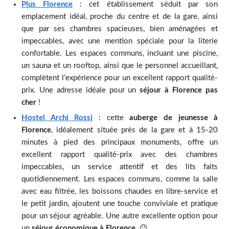
Plus Florence
: cet établissement séduit par son
emplacement idéal, proche du centre et de la gare, ainsi
que par ses chambres spacieuses, bien aménagées et
impeccables, avec une mention spéciale pour la literie
confortable. Les espaces communs, incluant une piscine,
un sauna et un rooftop, ainsi que le personnel accueillant,
complètent l’expérience pour un excellent rapport qualité-
prix. Une adresse idéale pour un
séjour à Florence pas
cher
!
Hostel Archi Rossi
: cette
auberge de jeunesse à
Florence
, idéalement située près de la gare et à 15-20
minutes à pied des principaux monuments, offre un
excellent rapport qualité-prix avec des chambres
impeccables, un service attentif et des lits faits
quotidiennement. Les espaces communs, comme la salle
avec eau filtrée, les boissons chaudes en libre-service et
le petit jardin, ajoutent une touche conviviale et pratique
pour un séjour agréable. Une autre excellente option pour
un
séjour économique à Florence
. 😉