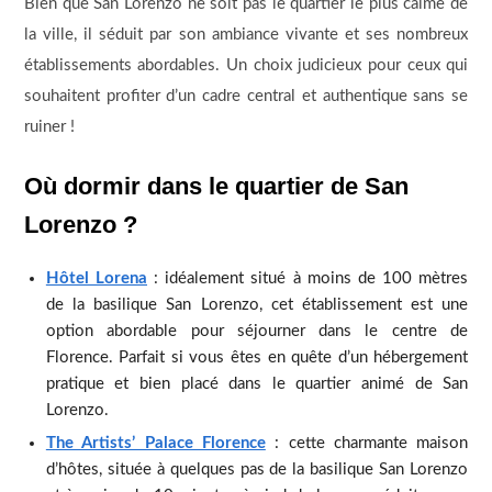
Bien que San Lorenzo ne soit pas le quartier le plus calme de
la ville, il séduit par son ambiance vivante et ses nombreux
établissements abordables. Un choix judicieux pour ceux qui
souhaitent profiter d’un cadre central et authentique sans se
ruiner !
Où dormir dans le quartier de San
Lorenzo ?
Hôtel Lorena
: idéalement situé à moins de 100 mètres
de la basilique San Lorenzo, cet établissement est une
option abordable pour séjourner dans le centre de
Florence. Parfait si vous êtes en quête d’un hébergement
pratique et bien placé dans le quartier animé de San
Lorenzo.
The Artists’ Palace Florence
: cette charmante maison
d’hôtes, située à quelques pas de la basilique San Lorenzo