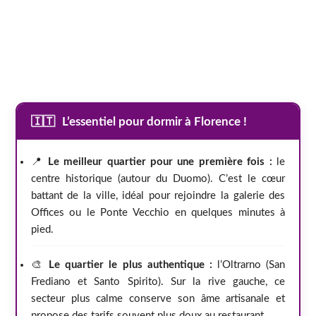
🇮🇹
L’essentiel pour dormir à Florence !
📍
Le meilleur quartier pour une première fois :
le
centre historique (autour du Duomo). C’est le cœur
battant de la ville, idéal pour rejoindre la galerie des
Offices ou le Ponte Vecchio en quelques minutes à
pied.
🎨
Le quartier le plus authentique :
l’Oltrarno (San
Frediano et Santo Spirito). Sur la rive gauche, ce
secteur plus calme conserve son âme artisanale et
propose des tarifs souvent plus doux au restaurant.