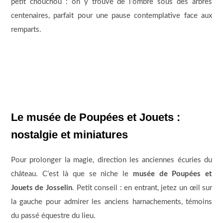
petit chouchou : on y trouve de l’ombre sous des arbres
centenaires, parfait pour une pause contemplative face aux
remparts.
Le musée de Poupées et Jouets :
nostalgie et miniatures
Pour prolonger la magie, direction les anciennes écuries du
château. C’est là que se niche le
musée de Poupées et
Jouets de Josselin
. Petit conseil : en entrant, jetez un œil sur
la gauche pour admirer les anciens harnachements, témoins
du passé équestre du lieu.