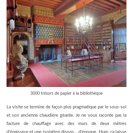
3000 trésors de papier à la bibliothèque
La visite se termine de façon plus pragmatique par le sous-sol
et son ancienne chaudière géante. Je ne vous raconte pas la
facture de chauffage avec des murs de deux mètres
d’épaisseur et une isolation disons… d’époque. Hum, ça laisse