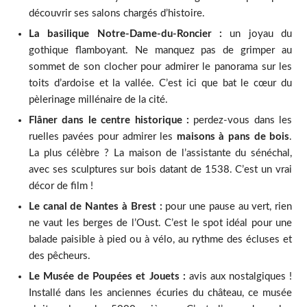
découvrir ses salons chargés d’histoire.
La basilique Notre-Dame-du-Roncier :
un joyau du
gothique flamboyant. Ne manquez pas de grimper au
sommet de son clocher pour admirer le panorama sur les
toits d’ardoise et la vallée. C’est ici que bat le cœur du
pèlerinage millénaire de la cité.
Flâner dans le centre historique :
perdez-vous dans les
ruelles pavées pour admirer les
maisons à pans de bois
.
La plus célèbre ? La maison de l’assistante du sénéchal,
avec ses sculptures sur bois datant de 1538. C’est un vrai
décor de film !
Le canal de Nantes à Brest :
pour une pause au vert, rien
ne vaut les berges de l’Oust. C’est le spot idéal pour une
balade paisible à pied ou à vélo, au rythme des écluses et
des pêcheurs.
Le Musée de Poupées et Jouets :
avis aux nostalgiques !
Installé dans les anciennes écuries du château, ce musée