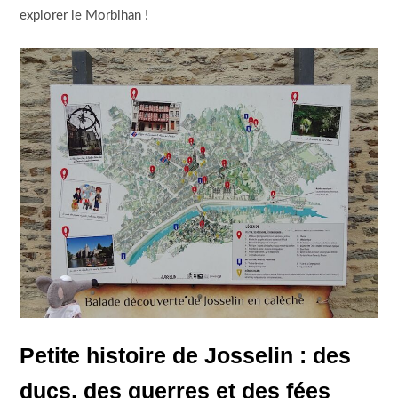
explorer le Morbihan !
Petite histoire de Josselin : des
ducs, des guerres et des fées