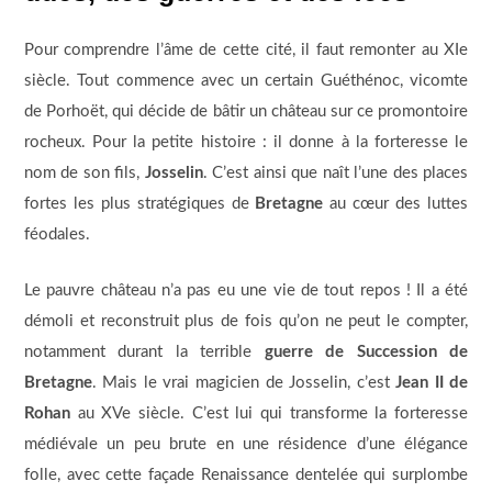
Pour comprendre l’âme de cette cité, il faut remonter au XIe
siècle. Tout commence avec un certain Guéthénoc, vicomte
de Porhoët, qui décide de bâtir un château sur ce promontoire
rocheux. Pour la petite histoire : il donne à la forteresse le
nom de son fils,
Josselin
. C’est ainsi que naît l’une des places
fortes les plus stratégiques de
Bretagne
au cœur des luttes
féodales.
Le pauvre château n’a pas eu une vie de tout repos ! Il a été
démoli et reconstruit plus de fois qu’on ne peut le compter,
notamment durant la terrible
guerre de Succession de
Bretagne
. Mais le vrai magicien de Josselin, c’est
Jean II de
Rohan
au XVe siècle. C’est lui qui transforme la forteresse
médiévale un peu brute en une résidence d’une élégance
folle, avec cette façade Renaissance dentelée qui surplombe