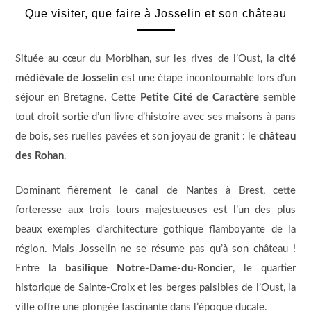
Que visiter, que faire à Josselin et son château
Située au cœur du Morbihan, sur les rives de l’Oust, la
cité
médiévale de Josselin
est une étape incontournable lors d’un
séjour en Bretagne. Cette
Petite Cité de Caractère
semble
tout droit sortie d’un livre d’histoire avec ses maisons à pans
de bois, ses ruelles pavées et son joyau de granit : le
château
des Rohan
.
Dominant fièrement le canal de Nantes à Brest, cette
forteresse aux trois tours majestueuses est l’un des plus
beaux exemples d’architecture gothique flamboyante de la
région. Mais Josselin ne se résume pas qu’à son château !
Entre la
basilique Notre-Dame-du-Roncier
, le quartier
historique de Sainte-Croix et les berges paisibles de l’Oust, la
ville offre une plongée fascinante dans l’époque ducale.