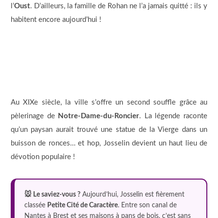
l’
Oust
. D’ailleurs, la famille de Rohan ne l’a jamais quitté : ils y
habitent encore aujourd’hui !
Au XIXe siècle, la ville s’offre un second souffle grâce au
pèlerinage de
Notre-Dame-du-Roncier
. La légende raconte
qu’un paysan aurait trouvé une statue de la Vierge dans un
buisson de ronces… et hop, Josselin devient un haut lieu de
dévotion populaire !
🐭 Le saviez-vous ?
Aujourd’hui, Josselin est fièrement
classée
Petite Cité de Caractère
. Entre son canal de
Nantes à Brest et ses maisons à pans de bois, c’est sans