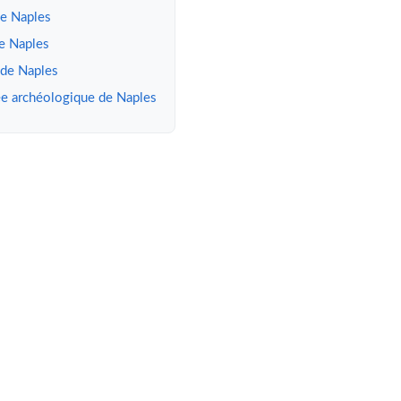
e Naples
de Naples
 de Naples
ée archéologique de Naples