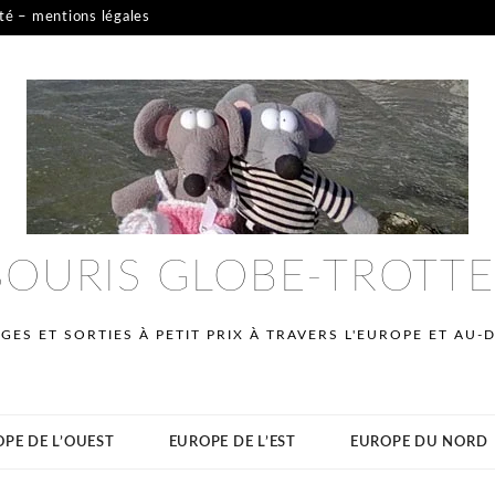
ité – mentions légales
SOURIS GLOBE-TROTT
GES ET SORTIES À PETIT PRIX À TRAVERS L'EUROPE ET AU-
PE DE L’OUEST
EUROPE DE L’EST
EUROPE DU NORD