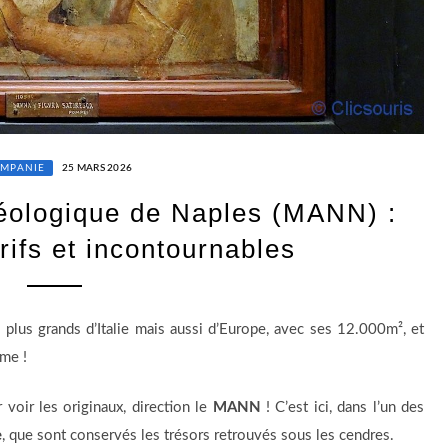
MPANIE
25 MARS 2026
héologique de Naples (MANN) :
rifs et incontournables
plus grands d’Italie mais aussi d’Europe, avec ses 12.000m², et
me !
voir les originaux, direction le
MANN
! C’est ici, dans l’un des
e
, que sont conservés les trésors retrouvés sous les cendres.