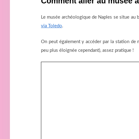
Comment aller au musée a
Le musée archéologique de Naples se situe au 
via Toledo
.
On peut également y accéder par la station de
peu plus éloignée cependant), assez pratique !