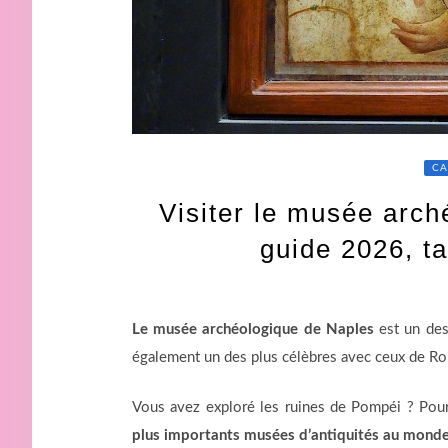
CA
Visiter le musée arc
guide 2026, ta
Le musée archéologique de Naples
est un des 
également un des plus célèbres avec ceux de Ro
Vous avez exploré les ruines de Pompéi ? Pour 
plus importants musées d’antiquités au mond