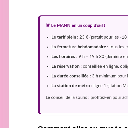
🚨 Le MANN en un coup d’œil !
Le tarif plein :
23 € (gratuit pour les -18
La fermeture hebdomadaire :
tous les m
Les horaires :
9 h – 19 h 30 (dernière ent
La réservation :
conseillée en ligne, obl
La durée conseillée :
3 h minimum pour l’
La station de métro :
ligne 1 (station Mu
Le conseil de la souris : profitez-en pour ad