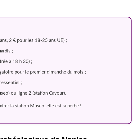
 ans, 2 € pour les 18-25 ans UE) ;
ardis ;
rée à 18 h 30) ;
igatoire pour le premier dimanche du mois ;
essentiel ;
seo) ou ligne 2 (station Cavour).
mirer la station Museo, elle est superbe !