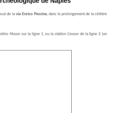
rchéologique de Naples
bout de la
via Enrico Pessina
, dans le prolongement de la célèbre
 métro
Museo
sur la ligne 1, ou la station
Cavour
de la ligne 2 (un