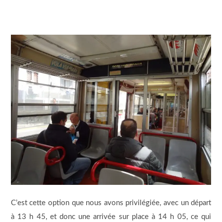
C’est cette option que nous avons privilégiée, avec un départ
à 13 h 45, et donc une arrivée sur place à 14 h 05, ce qui