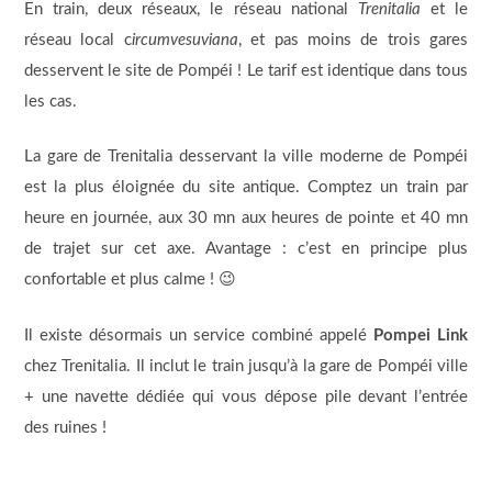
En train, deux réseaux, le réseau national
Trenitalia
et le
réseau local c
ircumvesuviana
, et pas moins de trois gares
desservent le site de Pompéi ! Le tarif est identique dans tous
les cas.
La gare de Trenitalia desservant la ville moderne de Pompéi
est la plus éloignée du site antique. Comptez un train par
heure en journée, aux 30 mn aux heures de pointe et 40 mn
de trajet sur cet axe. Avantage : c’est en principe plus
confortable et plus calme ! 😉
Il existe désormais un service combiné appelé
Pompei Link
chez Trenitalia. Il inclut le train jusqu’à la gare de Pompéi ville
+ une navette dédiée qui vous dépose pile devant l’entrée
des ruines !