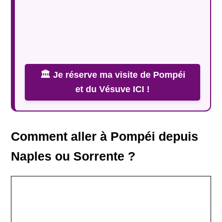
🏛️ Je réserve ma visite de Pompéi
et du Vésuve ICI !
Comment aller à Pompéi depuis
Naples ou Sorrente ?