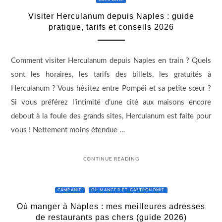
CAMPANIE
Visiter Herculanum depuis Naples : guide
pratique, tarifs et conseils 2026
Comment visiter Herculanum depuis Naples en train ? Quels
sont les horaires, les tarifs des billets, les gratuités à
Herculanum ? Vous hésitez entre Pompéi et sa petite sœur ?
Si vous préférez l’intimité d’une cité aux maisons encore
debout à la foule des grands sites, Herculanum est faite pour
vous ! Nettement moins étendue …
CONTINUE READING
CAMPANIE
OÙ MANGER ET GASTRONOMIE
Où manger à Naples : mes meilleures adresses
de restaurants pas chers (guide 2026)