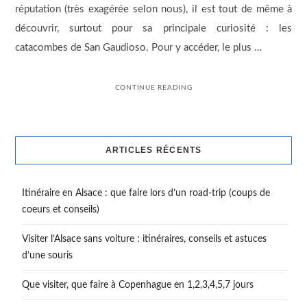
réputation (très exagérée selon nous), il est tout de même à
découvrir, surtout pour sa principale curiosité : les
catacombes de San Gaudioso. Pour y accéder, le plus …
CONTINUE READING
ARTICLES RÉCENTS
Itinéraire en Alsace : que faire lors d’un road-trip (coups de
coeurs et conseils)
Visiter l’Alsace sans voiture : itinéraires, conseils et astuces
d’une souris
Que visiter, que faire à Copenhague en 1,2,3,4,5,7 jours