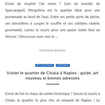
Envie de respirer l’air marin ? Loin du tumulte de
Spaccanapoli, Mergellina est le quartier idéal pour une
promenade au bord de l’eau. Entre ses petits ports de pêche,
ses belvédères à couper le souffle et ses célèbres chalets
gourmands, suivez la souris pour une pause iodée face au
Vésuve ! Découvrez avec moi le …
CONTINUE READING
ART NOUVEAU
CAMPANIE
Visiter le quartier de Chiaia à Naples : guide, art
nouveau et bonnes adresses
Envie de fuir le chaos du centre historique ? Suivez la souris à
Chiaia, le quartier le plus chic et relaxant de Naples ! Le