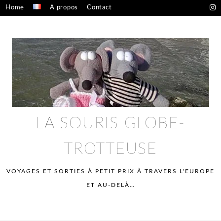
Skip
Home
A propos
Contact
to
Confidentialité – mentions légales
content
LA SOURIS GLOBE-
TROTTEUSE
VOYAGES ET SORTIES À PETIT PRIX À TRAVERS L'EUROPE
ET AU-DELÀ…