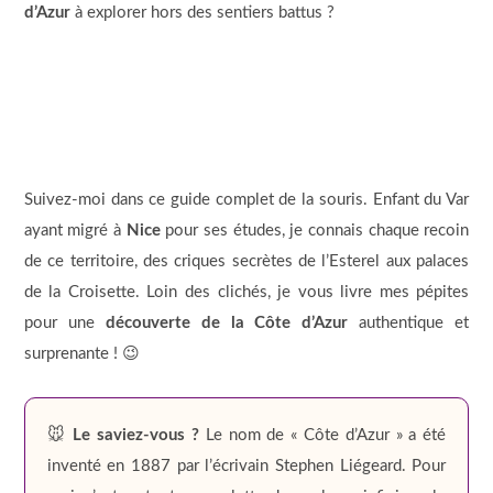
d’Azur
à explorer hors des sentiers battus ?
Suivez-moi dans ce guide complet de la souris. Enfant du Var
ayant migré à
Nice
pour ses études, je connais chaque recoin
de ce territoire, des criques secrètes de l’Esterel aux palaces
de la Croisette. Loin des clichés, je vous livre mes pépites
pour une
découverte de la Côte d’Azur
authentique et
surprenante ! 😉
🐭
Le saviez-vous ?
Le nom de « Côte d’Azur » a été
inventé en 1887 par l’écrivain Stephen Liégeard. Pour