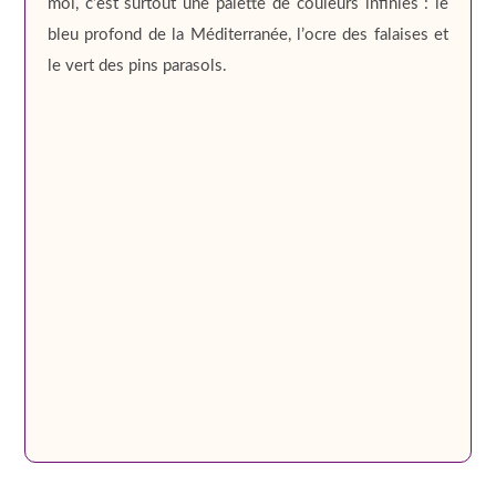
moi, c’est surtout une palette de couleurs infinies : le
bleu profond de la Méditerranée, l’ocre des falaises et
le vert des pins parasols.