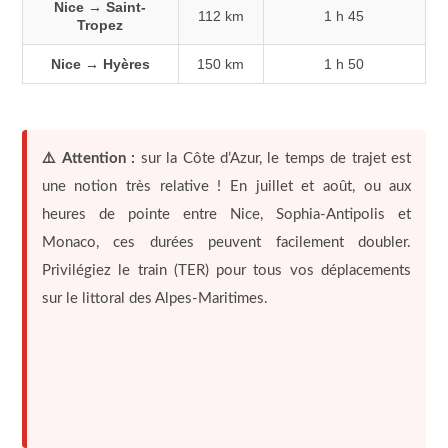
Nice → Saint-
112 km
1 h 45
Tropez
Nice → Hyères
150 km
1 h 50
⚠️ Attention :
sur la Côte d’Azur, le temps de trajet est
une notion très relative ! En juillet et août, ou aux
heures de pointe entre Nice, Sophia-Antipolis et
Monaco, ces durées peuvent facilement doubler.
Privilégiez le train (TER) pour tous vos déplacements
sur le littoral des Alpes-Maritimes.