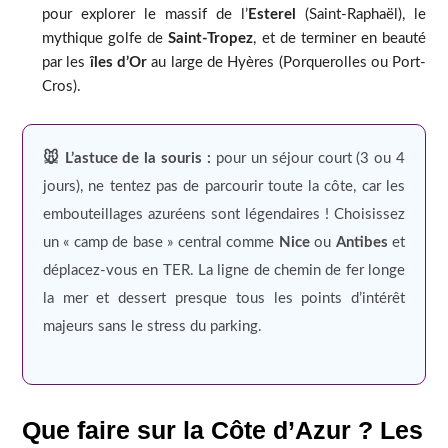
pour explorer le massif de l’
Esterel
(Saint-Raphaël), le
mythique golfe de
Saint-Tropez
, et de terminer en beauté
par les
îles d’Or
au large de Hyères (Porquerolles ou Port-
Cros).
🐭 L’astuce de la souris :
pour un séjour court (3 ou 4
jours), ne tentez pas de parcourir toute la côte, car les
embouteillages azuréens sont légendaires ! Choisissez
un « camp de base » central comme
Nice
ou
Antibes
et
déplacez-vous en TER. La ligne de chemin de fer longe
la mer et dessert presque tous les points d’intérêt
majeurs sans le stress du parking.
Que faire sur la Côte d’Azur ? Les