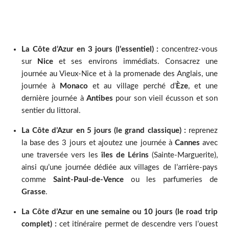
La Côte d’Azur en 3 jours (l’essentiel) :
concentrez-vous
sur
Nice
et ses environs immédiats. Consacrez une
journée au Vieux-Nice et à la promenade des Anglais, une
journée à
Monaco
et au village perché d’
Èze
, et une
dernière journée à
Antibes
pour son vieil écusson et son
sentier du littoral.
La Côte d’Azur en 5 jours (le grand classique) :
reprenez
la base des 3 jours et ajoutez une journée à
Cannes
avec
une traversée vers les
îles de Lérins
(Sainte-Marguerite),
ainsi qu’une journée dédiée aux villages de l’arrière-pays
comme
Saint-Paul-de-Vence
ou les parfumeries de
Grasse
.
La Côte d’Azur en une semaine ou 10 jours (le road trip
complet) :
cet itinéraire permet de descendre vers l’ouest