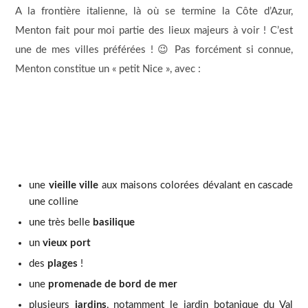
A la frontière italienne, là où se termine la Côte d’Azur,
Menton fait pour moi partie des lieux majeurs à voir ! C’est
une de mes villes préférées ! 😉 Pas forcément si connue,
Menton constitue un « petit Nice », avec :
une
vieille ville
aux maisons colorées dévalant en cascade
une colline
une très belle
basilique
un
vieux port
des
plages
!
une
promenade de bord de mer
plusieurs
jardins
, notamment le jardin botanique du Val