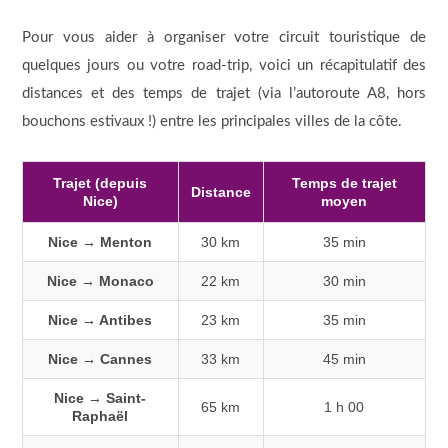
Pour vous aider à organiser votre circuit touristique de
quelques jours ou votre road-trip, voici un récapitulatif des
distances et des temps de trajet (via l’autoroute A8, hors
bouchons estivaux !) entre les principales villes de la côte.
Trajet (depuis
Temps de trajet
Distance
Nice)
moyen
Nice → Menton
30 km
35 min
Nice → Monaco
22 km
30 min
Nice → Antibes
23 km
35 min
Nice → Cannes
33 km
45 min
Nice → Saint-
65 km
1 h 00
Raphaël