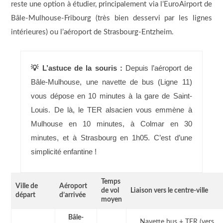
reste une option à étudier, principalement via l’EuroAirport de
Bâle-Mulhouse-Fribourg (très bien desservi par les lignes
intérieures) ou l’aéroport de Strasbourg-Entzheim.
💡 L’astuce de la souris :
Depuis l’aéroport de
Bâle-Mulhouse, une navette de bus (Ligne 11)
vous dépose en 10 minutes à la gare de Saint-
Louis. De là, le TER alsacien vous emmène à
Mulhouse en 10 minutes, à Colmar en 30
minutes, et à Strasbourg en 1h05. C’est d’une
simplicité enfantine !
Temps
Ville de
Aéroport
de vol
Liaison vers le centre-ville
départ
d’arrivée
moyen
Bâle-
Navette bus + TER (vers