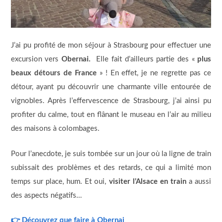
J’ai pu profité de mon séjour à Strasbourg pour effectuer une
excursion vers
Obernai.
Elle fait d’ailleurs partie des «
plus
beaux détours de France
» ! En effet, je ne regrette pas ce
détour, ayant pu découvrir une charmante ville entourée de
vignobles. Après l’effervescence de Strasbourg, j’ai ainsi pu
profiter du calme, tout en flânant le museau en l’air au milieu
des maisons à colombages.
Pour l’anecdote, je suis tombée sur un jour où la ligne de train
subissait des problèmes et des retards, ce qui a limité mon
temps sur place, hum. Et oui,
visiter l’Alsace en train
a aussi
des aspects négatifs…
👉
Découvrez que faire à Obernai