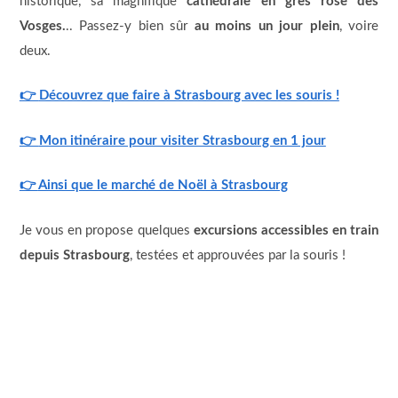
historique, sa magnifique
cathédrale en grès rose des
Vosges.
.. Passez-y bien sûr
au moins un jour plein
, voire
deux.
👉
Découvrez que faire à Strasbourg avec les souris !
👉
Mon itinéraire pour visiter Strasbourg en 1 jour
👉
Ainsi que le marché de Noël à Strasbourg
Je vous en propose quelques
excursions accessibles en train
depuis Strasbourg
, testées et approuvées par la souris !