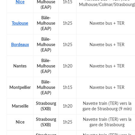
Nice
Mulhouse
1h15
Mulhouse/Colmar/Strasbourg
(EAP)
Bâle-
Toulouse
Mulhouse
1h25
Navette bus + TER
(EAP)
Bâle-
Bordeaux
Mulhouse
1h25
Navette bus + TER
(EAP)
Bâle-
Nantes
Mulhouse
1h20
Navette bus + TER
(EAP)
Bâle-
Montpellier
Mulhouse
1h15
Navette bus + TER
(EAP)
Strasbourg
Navette train (TER) vers la
Marseille
1h20
(SXB)
gare de Strasbourg (9 min)
Strasbourg
Navette train (TER) vers la
Nice
1h25
(SXB)
gare de Strasbourg