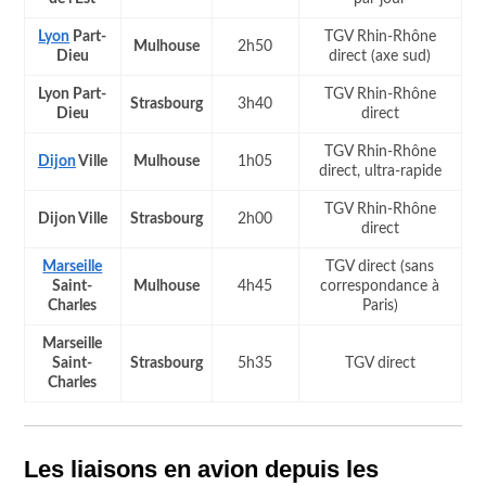
Lyon
Part-
TGV Rhin-Rhône
Mulhouse
2h50
Dieu
direct (axe sud)
Lyon Part-
TGV Rhin-Rhône
Strasbourg
3h40
Dieu
direct
TGV Rhin-Rhône
Dijon
Ville
Mulhouse
1h05
direct, ultra-rapide
TGV Rhin-Rhône
Dijon Ville
Strasbourg
2h00
direct
Marseille
TGV direct (sans
Saint-
Mulhouse
4h45
correspondance à
Charles
Paris)
Marseille
Saint-
Strasbourg
5h35
TGV direct
Charles
Les liaisons en avion depuis les