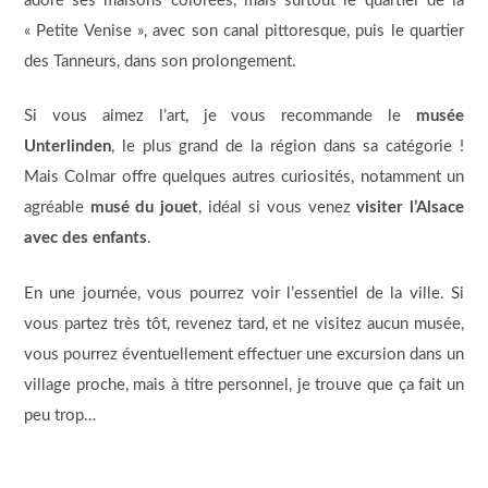
adoré ses maisons colorées, mais surtout le quartier de la
« Petite Venise », avec son canal pittoresque, puis le quartier
des Tanneurs, dans son prolongement.
Si vous aimez l’art, je vous recommande le
musée
Unterlinden
, le plus grand de la région dans sa catégorie !
Mais Colmar offre quelques autres curiosités, notamment un
agréable
musé du jouet
, idéal si vous venez
visiter l’Alsace
avec des enfants
.
En une journée, vous pourrez voir l’essentiel de la ville. Si
vous partez très tôt, revenez tard, et ne visitez aucun musée,
vous pourrez éventuellement effectuer une excursion dans un
village proche, mais à titre personnel, je trouve que ça fait un
peu trop…