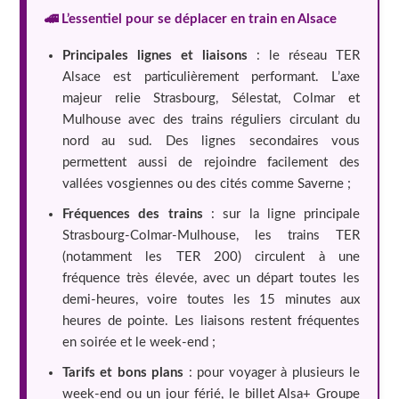
🚄 L’essentiel pour se déplacer en train en Alsace
Principales lignes et liaisons
: le réseau TER
Alsace est particulièrement performant. L’axe
majeur relie Strasbourg, Sélestat, Colmar et
Mulhouse avec des trains réguliers circulant du
nord au sud. Des lignes secondaires vous
permettent aussi de rejoindre facilement des
vallées vosgiennes ou des cités comme Saverne ;
Fréquences des trains
: sur la ligne principale
Strasbourg-Colmar-Mulhouse, les trains TER
(notamment les TER 200) circulent à une
fréquence très élevée, avec un départ toutes les
demi-heures, voire toutes les 15 minutes aux
heures de pointe. Les liaisons restent fréquentes
en soirée et le week-end ;
Tarifs et bons plans
: pour voyager à plusieurs le
week-end ou un jour férié, le billet Alsa+ Groupe