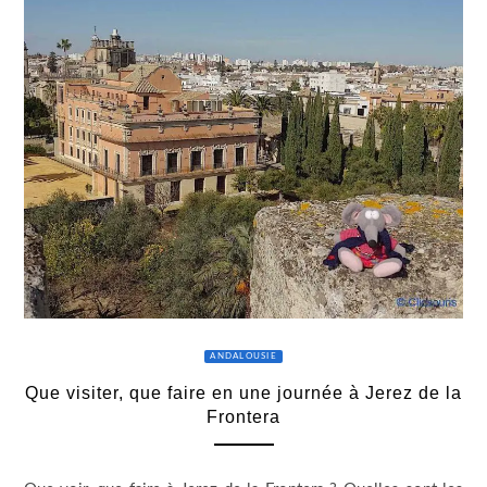
ANDALOUSIE
Que visiter, que faire en une journée à Jerez de la
Frontera