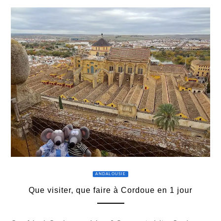
ANDALOUSIE
Que visiter, que faire à Cordoue en 1 jour