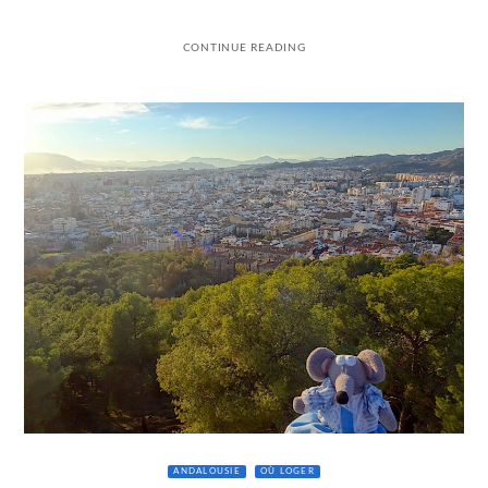
CONTINUE READING
ANDALOUSIE
OÙ LOGER