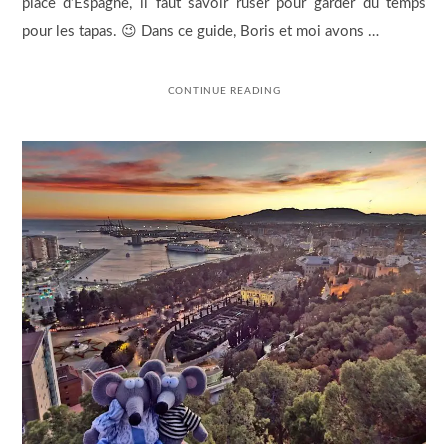
place d’Espagne, il faut savoir ruser pour garder du temps
pour les tapas. 😉 Dans ce guide, Boris et moi avons …
CONTINUE READING